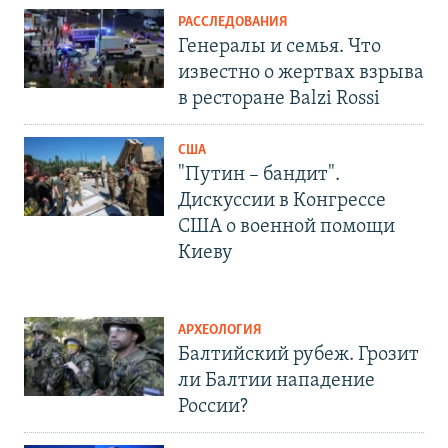
РАССЛЕДОВАНИЯ
Генералы и семья. Что
известно о жертвах взрыва
в ресторане Balzi Rossi
США
"Путин – бандит".
Дискуссии в Конгрессе
США о военной помощи
Киеву
АРХЕОЛОГИЯ
Балтийский рубеж. Грозит
ли Балтии нападение
России?