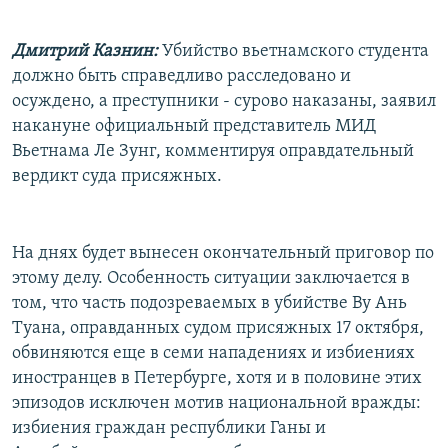
Дмитрий Казнин:
Убийство вьетнамского студента
должно быть справедливо расследовано и
осуждено, а преступники - сурово наказаны, заявил
накануне официальный представитель МИД
Вьетнама Ле Зунг, комментируя оправдательный
вердикт суда присяжных.
На днях будет вынесен окончательный приговор по
этому делу. Особенность ситуации заключается в
том, что часть подозреваемых в убийстве Ву Ань
Туана, оправданных судом присяжных 17 октября,
обвиняются еще в семи нападениях и избиениях
иностранцев в Петербурге, хотя и в половине этих
эпизодов исключен мотив национальной вражды:
избиения граждан республики Ганы и