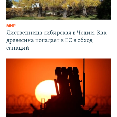
МИР
Лиственница сибирская в Чехии. Как
древесина попадает в ЕС в обход
санкций