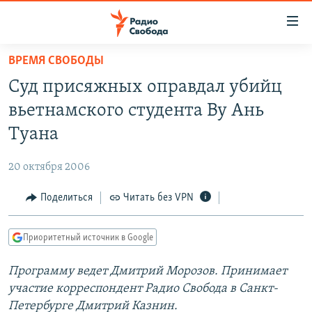
Ссылки
для
упрощенного
ВРЕМЯ СВОБОДЫ
ПРОГРАММЫ
доступа
Суд присяжных оправдал убийц
ПОДКАСТЫ
Вернуться
вьетнамского студента Ву Ань
к
АВТОРСКИЕ ПРОЕКТЫ
Туана
основному
ЦИТАТЫ СВОБОДЫ
содержанию
20 октября 2006
Вернутся
МНЕНИЯ
к
Поделиться
Читать без VPN
КУЛЬТУРА
главной
навигации
IDEL.РЕАЛИИ
Приоритетный источник в Google
Вернутся
КАВКАЗ.РЕАЛИИ
к
Программу ведет Дмитрий Морозов. Принимает
СЕВЕР.РЕАЛИИ
поиску
участие корреспондент Радио Свобода в Санкт-
СИБИРЬ.РЕАЛИИ
Петербурге Дмитрий Казнин.