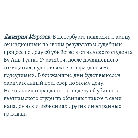
РАСПИСАНИЕ ВЕЩАНИЯ
ПОДПИШИТЕСЬ НА РАССЫЛКУ
СОЦИАЛЬНЫЕ СЕТИ
Дмитрий Морозов:
В Петербурге подходит к концу
сенсационный по своим результатам судебный
процесс по делу об убийстве вьетнамского студента
Ву Ань Туана. 17 октября, после двухдневного
совещания, суд присяжных оправдал всех
Все сайты РСЕ/РС
подсудимых. В ближайшие дни будет вынесен
окончательный приговор по этому делу.
Нескольких оправданных по делу об убийстве
вьетнамского студента обвиняют также в семи
нападениях и избиениях других иностранных
граждан.