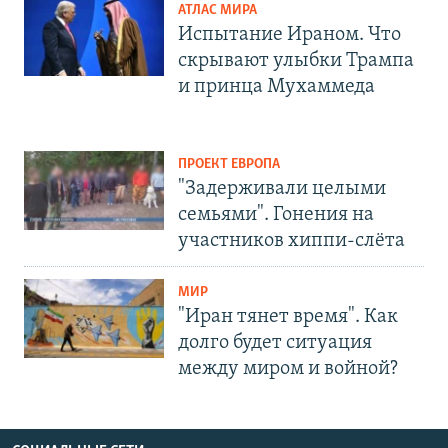
АТЛАС МИРА
Испытание Ираном. Что
скрывают улыбки Трампа
и принца Мухаммеда
ПРОЕКТ ЕВРОПА
"Задерживали целыми
семьями". Гонения на
участников хиппи-слёта
МИР
"Иран тянет время". Как
долго будет ситуация
между миром и войной?