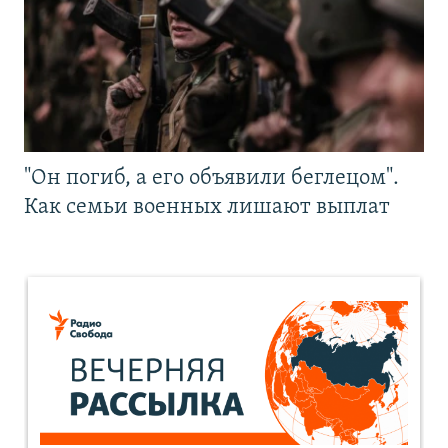
"Он погиб, а его объявили беглецом".
Как семьи военных лишают выплат