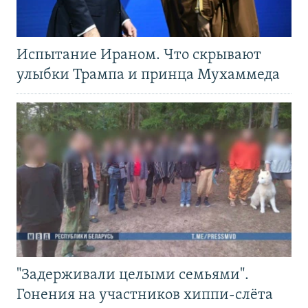
Испытание Ираном. Что скрывают
улыбки Трампа и принца Мухаммеда
"Задерживали целыми семьями".
Гонения на участников хиппи-слёта