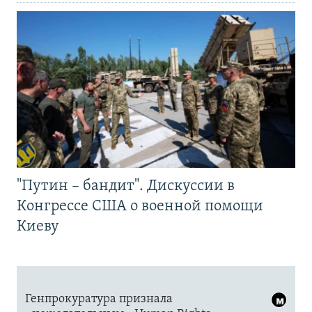
"Путин – бандит". Дискуссии в
Конгрессе США о военной помощи
Киеву