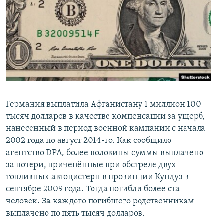
РАСПИСАНИЕ ВЕЩАНИЯ
ПОДПИШИТЕСЬ НА РАССЫЛКУ
СОЦИАЛЬНЫЕ СЕТИ
Германия выплатила Афганистану 1 миллион 100
тысяч долларов в качестве компенсации за ущерб,
Все сайты РСЕ/РС
нанесенный в период военной кампании с начала
2002 года по август 2014-го. Как сообщило
агентство DPA, более половины суммы выплачено
за потери, приченённые при обстреле двух
топливных автоцистерн в провинции Кундуз в
сентябре 2009 года. Тогда погибли более ста
человек. За каждого погибшего родственникам
выплачено по пять тысяч долларов.