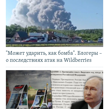
"Может ударить, как бомба". Блогеры –
о последствиях атак на Wildberries