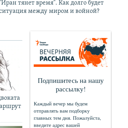
"Иран тянет время". Как долго будет
ситуация между миром и войной?
двоката
маршрут