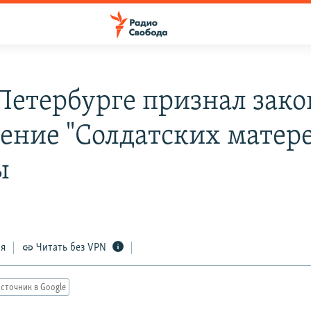
 Петербурге признал зак
ение "Солдатских матере
ы
ся
Читать без VPN
сточник в Google