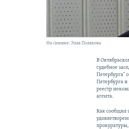
На снимке: Элла Полякова
В Октябрьско
судебное зас
Петербурга" 
Петербурга и
реестр неко
агента.
Как сообщил 
удовлетворен
прокуратуры,