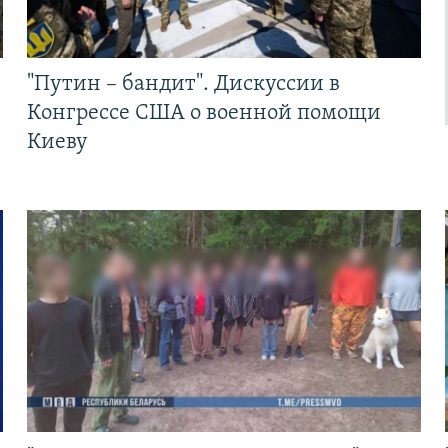
"Путин – бандит". Дискуссии в
Конгрессе США о военной помощи
Киеву