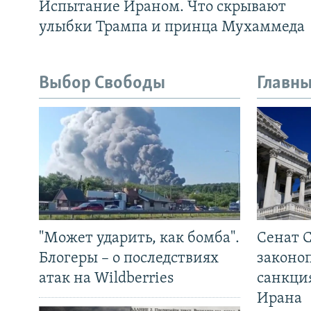
Испытание Ираном. Что скрывают
улыбки Трампа и принца Мухаммеда
Выбор Свободы
Главны
"Может ударить, как бомба".
Сенат 
Блогеры – о последствиях
законо
атак на Wildberries
санкци
Ирана