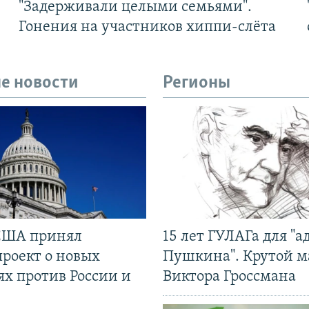
"Задерживали целыми семьями".
Гонения на участников хиппи-слёта
е новости
Регионы
США принял
15 лет ГУЛАГа для "а
проект о новых
Пушкина". Крутой 
ях против России и
Виктора Гроссмана