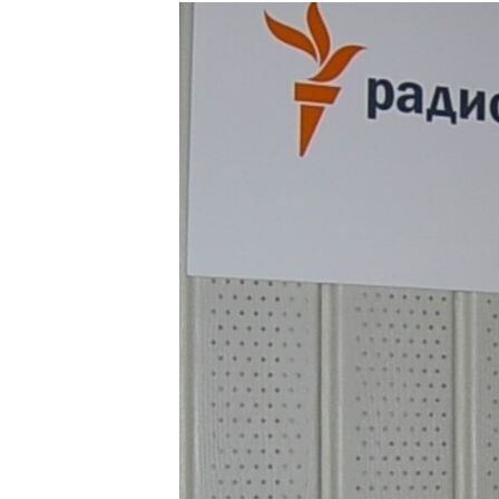
РАСПИСАНИЕ ВЕЩАНИЯ
ПОДПИШИТЕСЬ НА РАССЫЛКУ