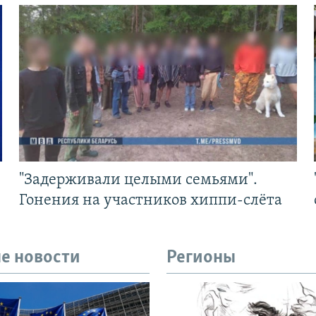
"Задерживали целыми семьями".
Гонения на участников хиппи-слёта
е новости
Регионы