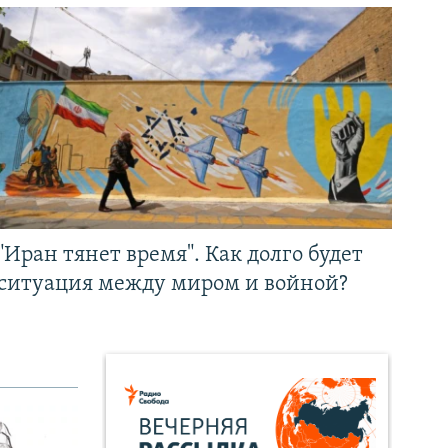
"Иран тянет время". Как долго будет
ситуация между миром и войной?