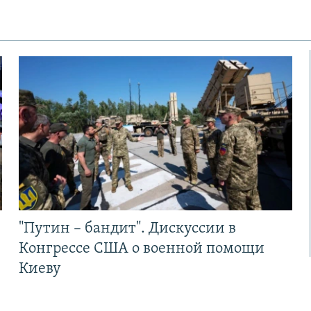
"Путин – бандит". Дискуссии в
Конгрессе США о военной помощи
Киеву