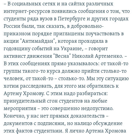
– В социальных сетях и на сайтах различных
интернет-ресурсов появились сообщения о том, что
студенты ряда вузов в Петербурге и других городах
России были, так сказать, в добровольно-
приказном порядке приглашены поучаствовать в
акции "Антимайдан", которая проходила в
годовщину событий на Украине, – говорит
активист движения "Весна" Николай Артеменко. –
В этих сообщениях прямо указывалось: от такой-то
группы такого-то курса должно прийти столько-то
человек, от такой-то – столько-то. Мы эту ситуацию
хотим расследовать, для этого мы обратились к
Артему Хромову. С этим надо разбираться:
принудительный сгон студентов на любые
мероприятия – это совершенно недопустимо.
Конечно, у нас нет прямых доказательств –
документов с подписями, но налицо обсуждение
этих фактов студентами. Я лично Артема Хромова