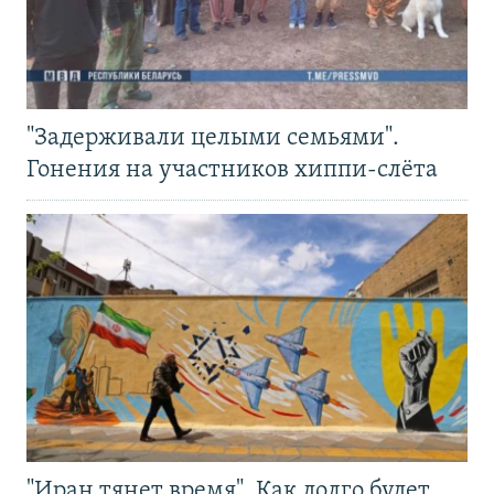
"Задерживали целыми семьями".
Гонения на участников хиппи-слёта
"Иран тянет время". Как долго будет