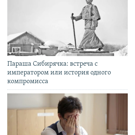
Параша Сибирячка: встреча с
императором или история одного
компромисса