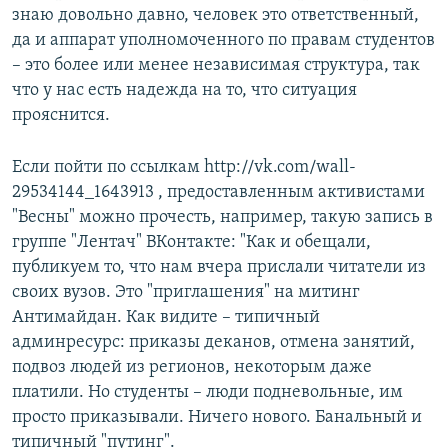
знаю довольно давно, человек это ответственный,
да и аппарат уполномоченного по правам студентов
– это более или менее независимая структура, так
что у нас есть надежда на то, что ситуация
прояснится.
Если пойти по ссылкам http://vk.com/wall-
29534144_1643913 , предоставленным активистами
"Весны" можно прочесть, например, такую запись в
группе "Лентач" ВКонтакте: "Как и обещали,
публикуем то, что нам вчера прислали читатели из
своих вузов. Это "приглашения" на митинг
Антимайдан. Как видите – типичный
админресурс: приказы деканов, отмена занятий,
подвоз людей из регионов, некоторым даже
платили. Но студенты – люди подневольные, им
просто приказывали. Ничего нового. Банальный и
типичный "путинг".