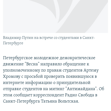
РАСПИСАНИЕ ВЕЩАНИЯ
ПОДПИШИТЕСЬ НА РАССЫЛКУ
СОЦИАЛЬНЫЕ СЕТИ
Владимир Путин на встрече со студентами в Санкт-
Петербурге
Петербургское молодежное демократическое
Все сайты РСЕ/РС
движение "Весна" направило обращение к
уполномоченному по правам студентов Артему
Хромову с просьбой проверить появившуюся в
интернете информацию о принудительной
отправке студентов на митинг "Антимайдана". Об
этом сообщает корреспондент Радио Свобода в
Санкт-Петербурга Татьяна Вольтская.