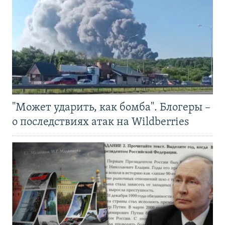
"Может ударить, как бомба". Блогеры –
о последствиях атак на Wildberries