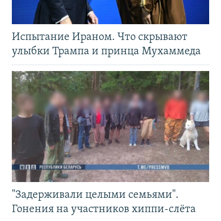
Испытание Ираном. Что скрывают
улыбки Трампа и принца Мухаммеда
"Задерживали целыми семьями".
Гонения на участников хиппи-слёта