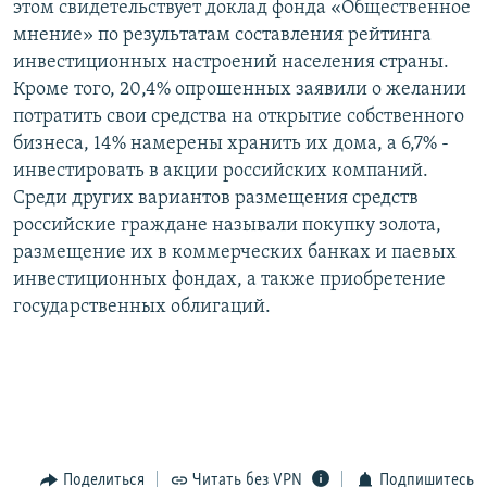
этом свидетельствует доклад фонда «Общественное
РАСПИСАНИЕ ВЕЩАНИЯ
мнение» по результатам составления рейтинга
ПОДПИШИТЕСЬ НА РАССЫЛКУ
инвестиционных настроений населения страны.
Кроме того, 20,4% опрошенных заявили о желании
потратить свои средства на открытие собственного
СОЦИАЛЬНЫЕ СЕТИ
бизнеса, 14% намерены хранить их дома, а 6,7% -
инвестировать в акции российских компаний.
Среди других вариантов размещения средств
российские граждане называли покупку золота,
размещение их в коммерческих банках и паевых
Все сайты РСЕ/РС
инвестиционных фондах, а также приобретение
государственных облигаций.
Поделиться
Читать без VPN
Подпишитесь