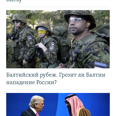
Балтийский рубеж. Грозит ли Балтии
нападение России?