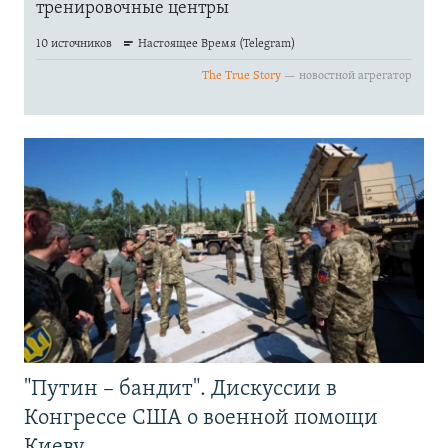
"Путин – бандит". Дискуссии в
Конгрессе США о военной помощи
Киеву