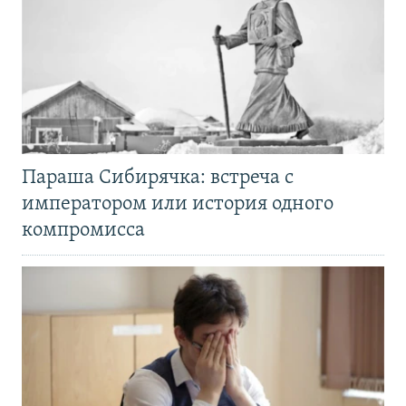
Параша Сибирячка: встреча с
императором или история одного
компромисса