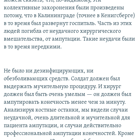
можем сказать, что, по-видимому, эти
коллективные захоронения были произведены
потому, что в Калининграде (точнее в Кенигсберге)
в то время был развернут госпиталь. Часть из этих
людей погибла от неудачного хирургического
вмешательства, от ампутации. Такие неудачи были
в то время нередкими.
Не было ни дезинфицирующих, ни
обезболивающих средств. Солдат должен был
выдержать мучительную процедуру. И хирург
должен был быть очень умелым — он должен был
ампутировать конечность менее чем за минуту.
Анализируя костные останки, мы видели случаи
неудачной, очень длительной и мучительной для
пациента ампутации, и случаи действительно
профессиональной ампутации конечностей. Кроме