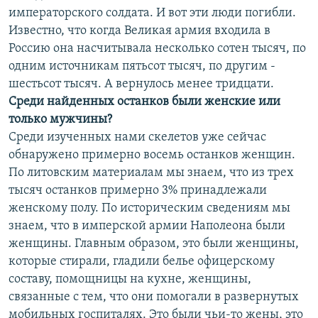
императорского солдата. И вот эти люди погибли.
Известно, что когда Великая армия входила в
Россию она насчитывала несколько сотен тысяч, по
одним источникам пятьсот тысяч, по другим -
шестьсот тысяч. А вернулось менее тридцати.
Среди найденных останков были женские или
только мужчины?
Среди изученных нами скелетов уже сейчас
обнаружено примерно восемь останков женщин.
По литовским материалам мы знаем, что из трех
тысяч останков примерно 3% принадлежали
женскому полу. По историческим сведениям мы
знаем, что в имперской армии Наполеона были
женщины. Главным образом, это были женщины,
которые стирали, гладили белье офицерскому
составу, помощницы на кухне, женщины,
связанные с тем, что они помогали в развернутых
мобильных госпиталях. Это были чьи-то жены, это