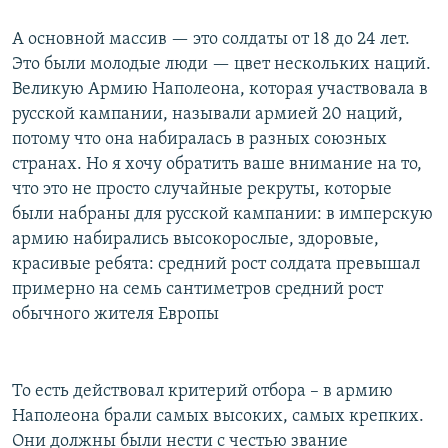
А основной массив — это солдаты от 18 до 24 лет.
Это были молодые люди — цвет нескольких наций.
Великую Армию Наполеона, которая участвовала в
русской кампании, называли армией 20 наций,
потому что она набиралась в разных союзных
странах. Но я хочу обратить ваше внимание на то,
что это не просто случайные рекруты, которые
были набраны для русской кампании: в имперскую
армию набирались высокорослые, здоровые,
красивые ребята: средний рост солдата превышал
примерно на семь сантиметров средний рост
обычного жителя Европы
То есть действовал критерий отбора – в армию
Наполеона брали самых высоких, самых крепких.
Они должны были нести с честью звание