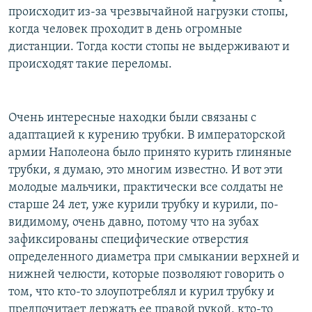
происходит из-за чрезвычайной нагрузки стопы,
когда человек проходит в день огромные
дистанции. Тогда кости стопы не выдерживают и
происходят такие переломы.
Очень интересные находки были связаны с
адаптацией к курению трубки. В императорской
армии Наполеона было принято курить глиняные
трубки, я думаю, это многим известно. И вот эти
молодые мальчики, практически все солдаты не
старше 24 лет, уже курили трубку и курили, по-
видимому, очень давно, потому что на зубах
зафиксированы специфические отверстия
определенного диаметра при смыкании верхней и
нижней челюсти, которые позволяют говорить о
том, что кто-то злоупотреблял и курил трубку и
предпочитает держать ее правой рукой, кто-то