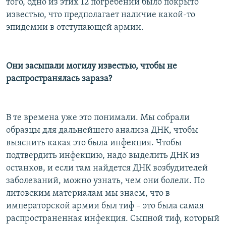
того, одно из этих 12 погребений было покрыто
известью, что предполагает наличие какой-то
эпидемии в отступающей армии.
Они засыпали могилу известью, чтобы не
распространялась зараза?
В те времена уже это понимали. Мы собрали
образцы для дальнейшего анализа ДНК, чтобы
выяснить какая это была инфекция. Чтобы
подтвердить инфекцию, надо выделить ДНК из
останков, и если там найдется ДНК возбудителей
заболеваний, можно узнать, чем они болели. По
литовским материалам мы знаем, что в
императорской армии был тиф – это была самая
распространенная инфекция. Сыпной тиф, который