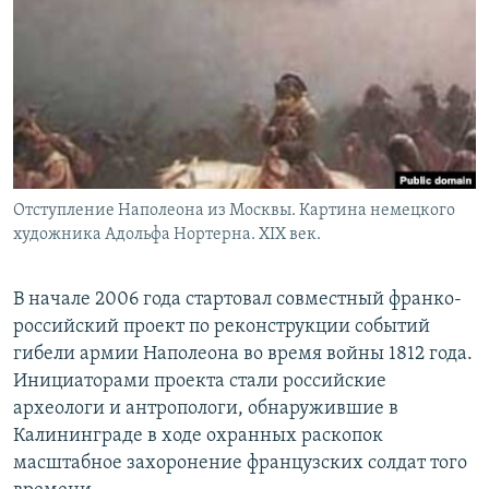
РАСПИСАНИЕ ВЕЩАНИЯ
ПОДПИШИТЕСЬ НА РАССЫЛКУ
СОЦИАЛЬНЫЕ СЕТИ
Отступление Наполеона из Москвы. Картина немецкого
художника Адольфа Нортерна. XIX век.
Все сайты РСЕ/РС
В начале 2006 года стартовал совместный франко-
российский проект по реконструкции событий
гибели армии Наполеона во время войны 1812 года.
Инициаторами проекта стали российские
археологи и антропологи, обнаружившие в
Калининграде в ходе охранных раскопок
масштабное захоронение французских солдат того