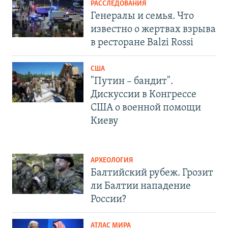
РАССЛЕДОВАНИЯ
Генералы и семья. Что
известно о жертвах взрыва
в ресторане Balzi Rossi
США
"Путин – бандит".
Дискуссии в Конгрессе
США о военной помощи
Киеву
АРХЕОЛОГИЯ
Балтийский рубеж. Грозит
ли Балтии нападение
России?
АТЛАС МИРА