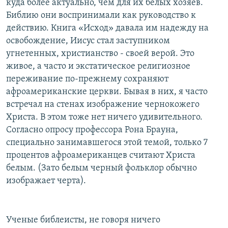
куда более актуально, чем для их белых хозяев.
Библию они воспринимали как руководство к
действию. Книга «Исход» давала им надежду на
освобождение, Иисус стал заступником
угнетенных, христианство - своей верой. Это
живое, а часто и экстатическое религиозное
переживание по-прежнему сохраняют
афроамериканские церкви. Бывая в них, я часто
встречал на стенах изображение чернокожего
Христа. В этом тоже нет ничего удивительного.
Согласно опросу профессора Рона Брауна,
специально занимавшегося этой темой, только 7
процентов афроамериканцев считают Христа
белым. (Зато белым черный фольклор обычно
изображает черта).
Ученые библеисты, не говоря ничего