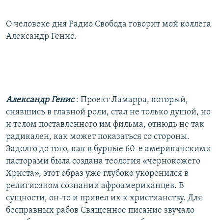
О человеке дня Радио Свобода говорит мой коллега
Александр Генис.
Александр Генис
: Проект Ламарра, который,
снявшись в главной роли, стал не только душой, но
и телом поставленного им фильма, отнюдь не так
радикален, как может показаться со стороны.
Задолго до того, как в бурные 60-е американскими
пасторами была создана теология «чернокожего
Христа», этот образ уже глубоко укоренился в
религиозном сознании афроамериканцев. В
сущности, он-то и привел их к христианству. Для
бесправных рабов Священное писание звучало