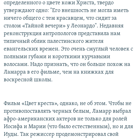
определенного о цвете кожи Христа, твердо
утверждают одно: "Его внешность не могла иметь
ничего общего с тем красавцем, что сидит за
столом «Тайной вечери» у Леонардо". Недавняя
реконструкция антропологов представила нам
типичный облик палестинского жителя
евангельских времен. Это очень смуглый человек с
полными губами и короткими курчавыми
волосами. Надо признать, что он больше похож на
Ламарра в его фильме, чем на книжках для
воскресной школы.
Фильм «Цвет креста», однако, не об этом. Чтобы не
противопоставлять черных белым, Ламарр выбрал
афро-американских актеров не только для ролей
Иосифа и Марии (что было естественным), но и для
Иуды. Так режиссер продемонстрировал свой