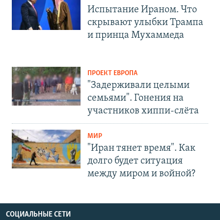
Испытание Ираном. Что
скрывают улыбки Трампа
и принца Мухаммеда
ПРОЕКТ ЕВРОПА
"Задерживали целыми
семьями". Гонения на
участников хиппи-слёта
МИР
"Иран тянет время". Как
долго будет ситуация
между миром и войной?
СОЦИАЛЬНЫЕ СЕТИ