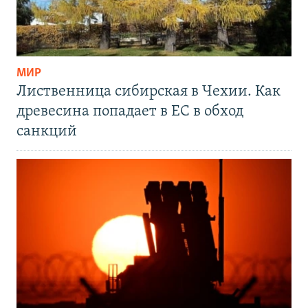
МИР
Лиственница сибирская в Чехии. Как
древесина попадает в ЕС в обход
санкций