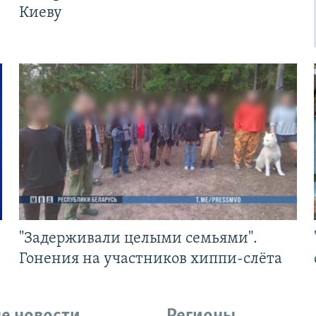
Киеву
"Задерживали целыми семьями".
Гонения на участников хиппи-слёта