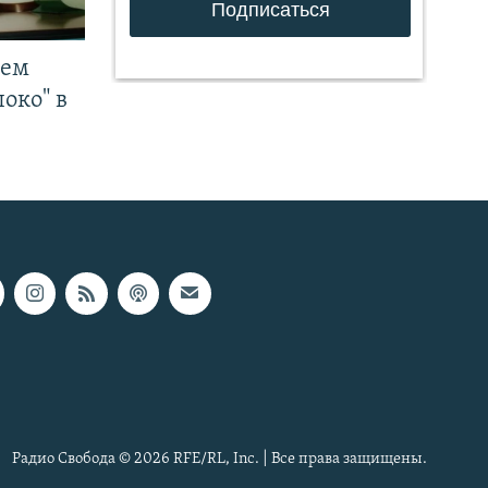
чем
око" в
Радио Свобода © 2026 RFE/RL, Inc. | Все права защищены.