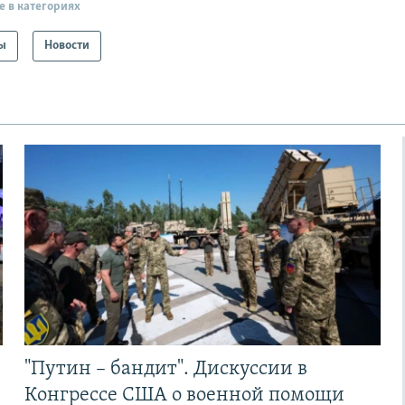
е в категориях
ы
Новости
"Путин – бандит". Дискуссии в
Конгрессе США о военной помощи