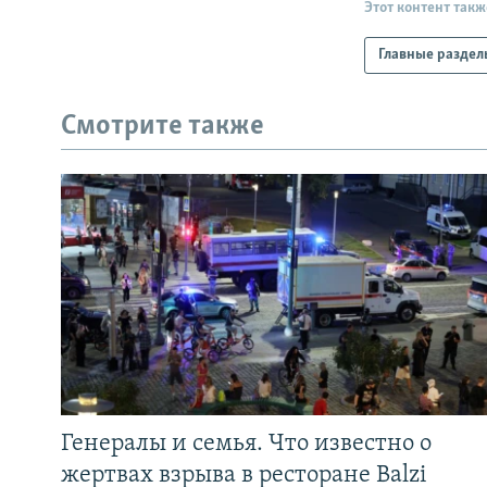
Этот контент такж
Главные раздел
Смотрите также
Генералы и семья. Что известно о
жертвах взрыва в ресторане Balzi