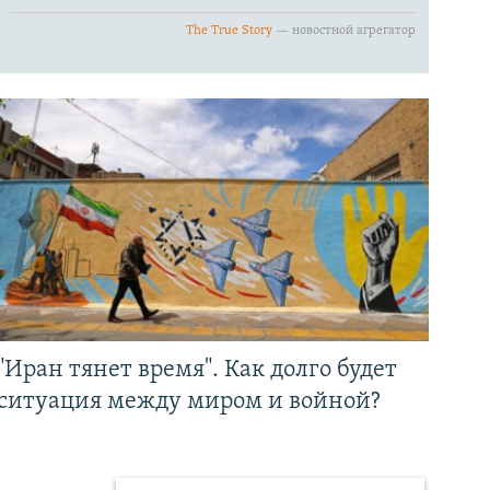
"Иран тянет время". Как долго будет
ситуация между миром и войной?