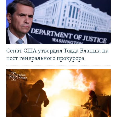
Сенат США утвердил Тодда Бланша на
пост генерального прокурора