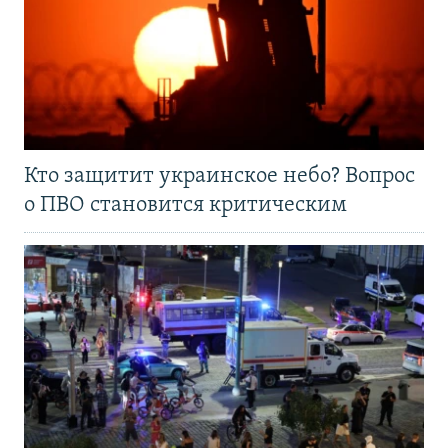
Кто защитит украинское небо? Вопрос
о ПВО становится критическим