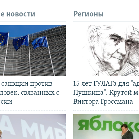
е новости
Регионы
л санкции против
15 лет ГУЛАГа для "а
ловек, связанных с
Пушкина". Крутой 
ссии
Виктора Гроссмана