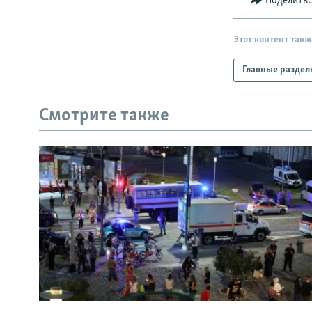
Поделить
Этот контент такж
Главные раздел
Смотрите также