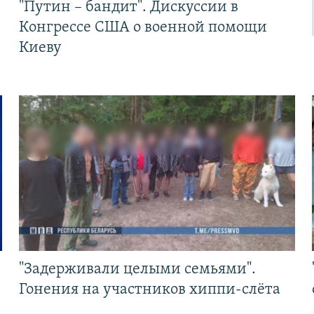
"Путин – бандит". Дискуссии в
Конгрессе США о военной помощи
Киеву
"Задерживали целыми семьями".
Гонения на участников хиппи-слёта