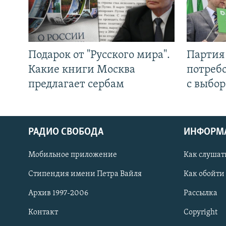
Подарок от "Русского мира".
Партия 
Какие книги Москва
потребо
предлагает сербам
с выбор
РАДИО СВОБОДА
ИНФОРМ
Мобильное приложение
Как слушат
СОЦИАЛЬНЫЕ СЕТИ
Стипендия имени Петра Вайля
Как обойти
Архив 1997-2006
Рассылка
Контакт
Copyright