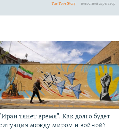
"Иран тянет время". Как долго будет
ситуация между миром и войной?