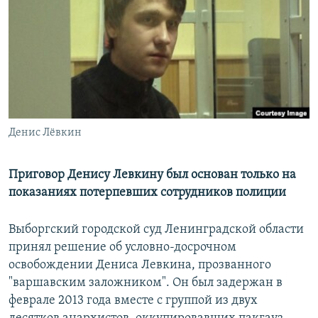
РАСПИСАНИЕ ВЕЩАНИЯ
ПОДПИШИТЕСЬ НА РАССЫЛКУ
СОЦИАЛЬНЫЕ СЕТИ
Денис Лёвкин
Все сайты РСЕ/РС
Приговор Денису Левкину был основан только на
показаниях потерпевших сотрудников полиции
Выборгский городской суд Ленинградской области
принял решение об условно-досрочном
освобождении Дениса Левкина, прозванного
"варшавским заложником". Он был задержан в
феврале 2013 года вместе с группой из двух