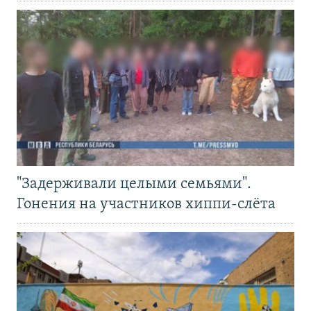
"Задерживали целыми семьями".
Гонения на участников хиппи-слёта