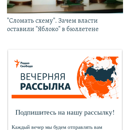
"Сломать схему". Зачем власти
оставили "Яблоко" в бюллетене