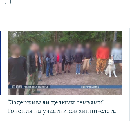
"Задерживали целыми семьями".
Гонения на участников хиппи-слёта