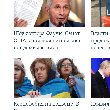
Шоу доктора Фаучи. Сенат
Власти
США в поисках виновника
продаж
пандемии ковида
качеств
Ксенофобия на подъеме. В
Появил