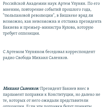
Российской Академии наук Артем Улунян. По его
мнению, повторение событий прошлого года,
"тюльпановой революции", в Бишкеке вряд ли
возможно, как невозможна и отставка президента
Бакиева и премьер-министра Кулова, которую
требует оппозиция.
С Артемом Улуняном беседовал корреспондент
радио Свобода Михаил Саленков.
Михаил Саленков:
Президент Бакиев внес в
парламент поправки к Конституции, но далеко не
те, которых от него ожидали представители
оппозиции. Если эти поправки будут приняты,