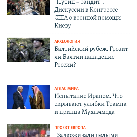
"Путин – бандит".
Дискуссии в Конгрессе
США о военной помощи
Киеву
АРХЕОЛОГИЯ
Балтийский рубеж. Грозит
ли Балтии нападение
России?
АТЛАС МИРА
Испытание Ираном. Что
скрывают улыбки Трампа
и принца Мухаммеда
ПРОЕКТ ЕВРОПА
"Задерживали целыми