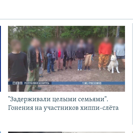
"Задерживали целыми семьями".
Гонения на участников хиппи-слёта