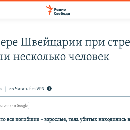
вере Швейцарии при стре
ли несколько человек
ся
Читать без VPN
сточник в Google
то все погибшие – взрослые, тела убитых находились в