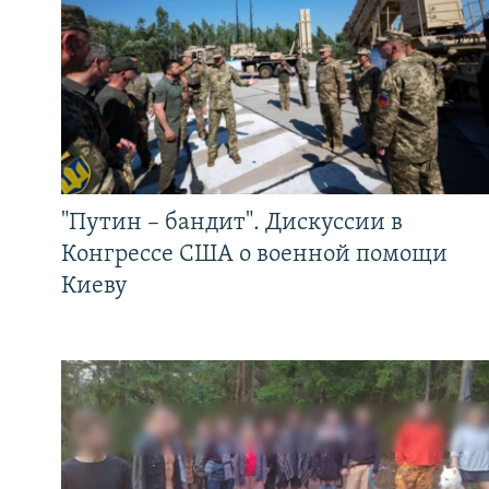
"Путин – бандит". Дискуссии в
Конгрессе США о военной помощи
Киеву