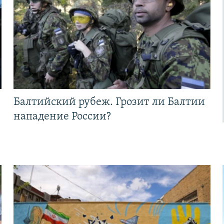
Балтийский рубеж. Грозит ли Балтии
нападение России?