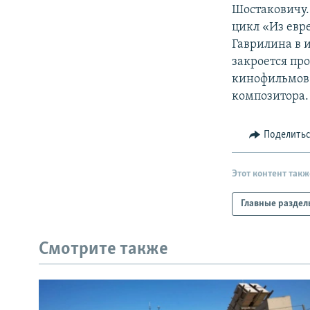
РАСПИСАНИЕ ВЕЩАНИЯ
Шостаковичу.
ПОДПИШИТЕСЬ НА РАССЫЛКУ
цикл «Из евр
Гаврилина в 
закроется пр
кинофильмов 
композитора.
Поделить
Этот контент такж
Главные раздел
Смотрите также