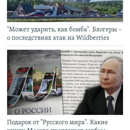
"Может ударить, как бомба". Блогеры –
о последствиях атак на Wildberries
Подарок от "Русского мира". Какие