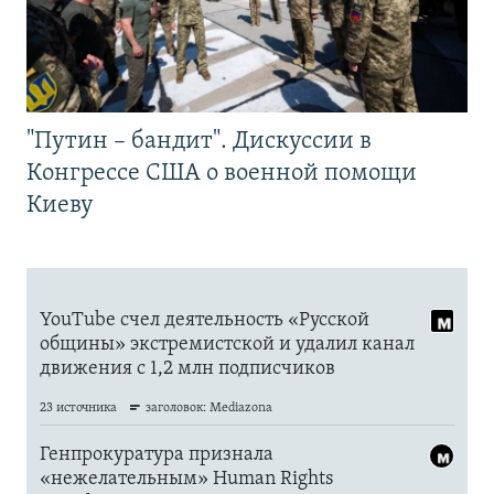
"Путин – бандит". Дискуссии в
Конгрессе США о военной помощи
Киеву