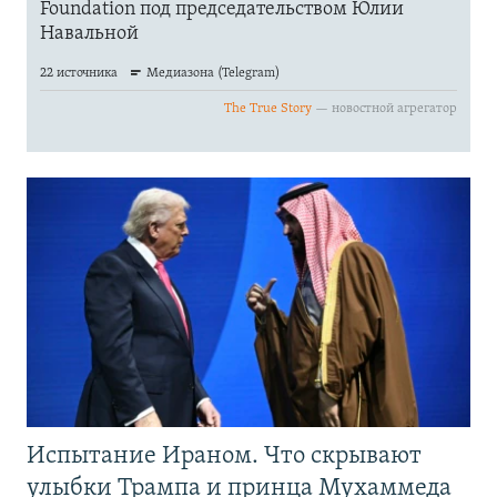
Испытание Ираном. Что скрывают
улыбки Трампа и принца Мухаммеда