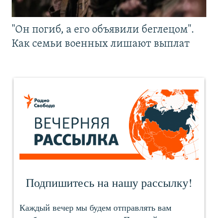
"Он погиб, а его объявили беглецом".
Как семьи военных лишают выплат