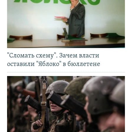
"Сломать схему". Зачем власти
оставили "Яблоко" в бюллетене