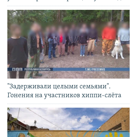
"Задерживали целыми семьями".
Гонения на участников хиппи-слёта