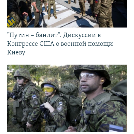
"Путин – бандит". Дискуссии в
Конгрессе США о военной помощи
Киеву