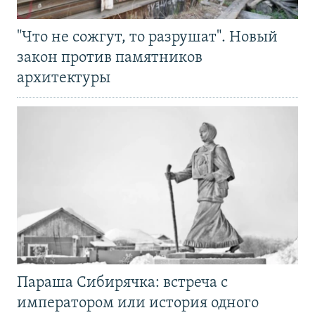
"Что не сожгут, то разрушат". Новый
закон против памятников
архитектуры
Параша Сибирячка: встреча с
императором или история одного