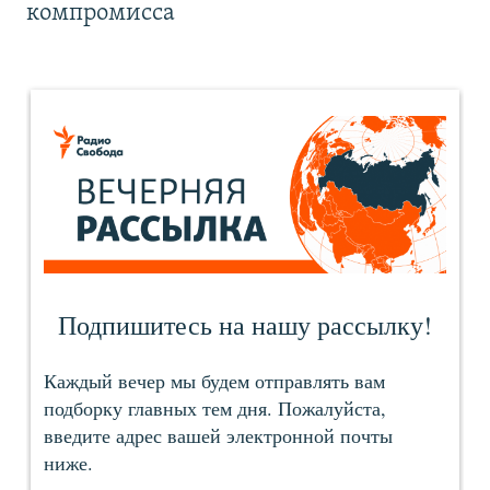
компромисса