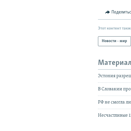
Поделить
Этот контент такж
Новости - мир
Материал
Эстония разреш
В Словакии про
РФ не смогла л
Несчастливые 1