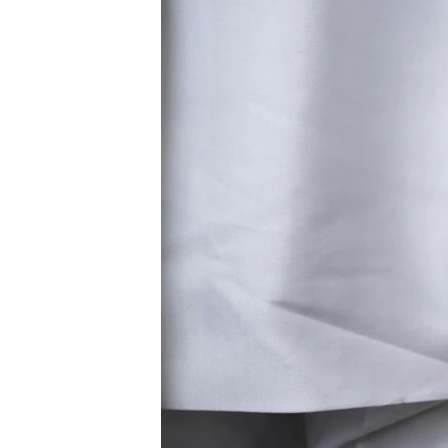
РАСПИСАНИЕ ВЕЩАНИЯ
ПОДПИШИТЕСЬ НА РАССЫЛКУ