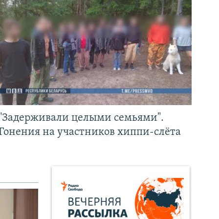
"Задерживали целыми семьями".
Гонения на участников хиппи-слёта