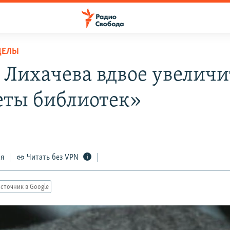
ДЕЛЫ
д Лихачева вдвое увеличи
ты библиотек»
ся
Читать без VPN
сточник в Google