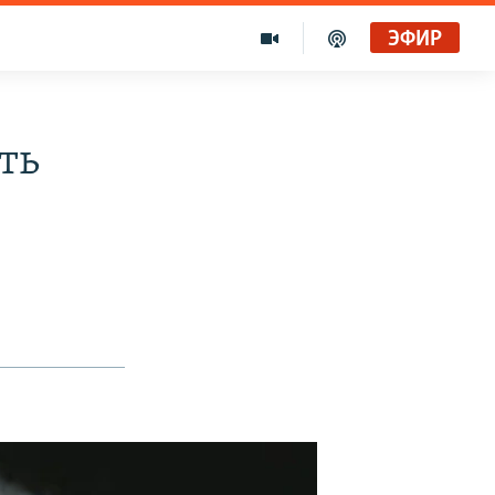
ЭФИР
ть