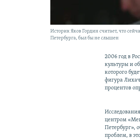
Историк Яков Гордин считает, что сейч
Петербурга, был бы не слышен
2006 год в Р
культуры и о
которого буд
фигура Лихач
процентов оп
Исследования
центром «Мег
Петербург», 
проблем, в э