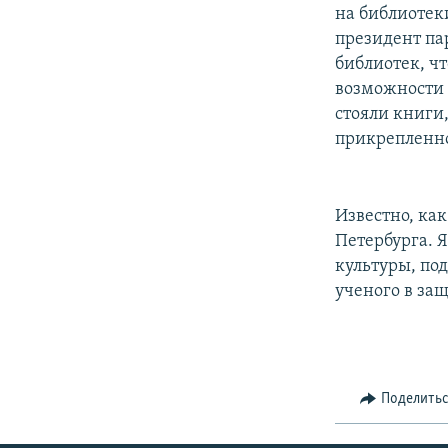
на библиотек
президент па
библиотек, чт
возможности 
стояли книги,
прикрепленно
Известно, ка
Петербурга. Я
культуры, под
ученого в за
Поделить