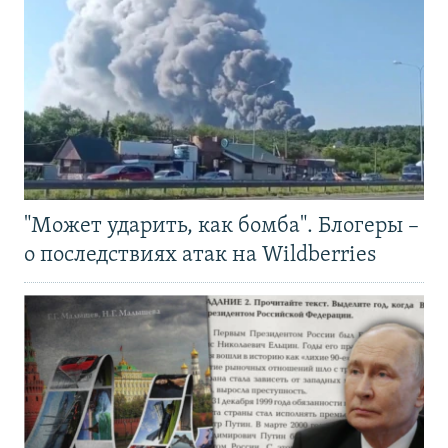
"Может ударить, как бомба". Блогеры –
о последствиях атак на Wildberries