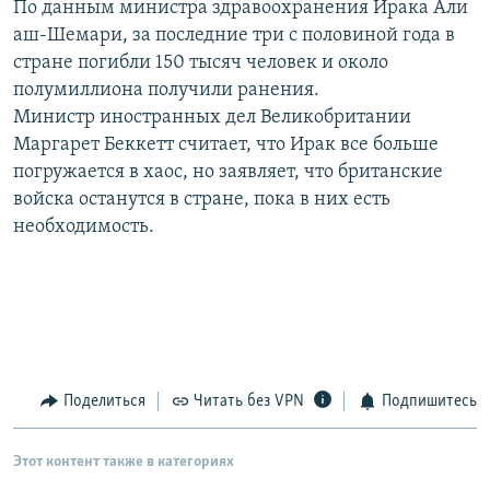
По данным министра здравоохранения Ирака Али
РАСПИСАНИЕ ВЕЩАНИЯ
аш-Шемари, за последние три с половиной года в
ПОДПИШИТЕСЬ НА РАССЫЛКУ
стране погибли 150 тысяч человек и около
полумиллиона получили ранения.
Министр иностранных дел Великобритании
СОЦИАЛЬНЫЕ СЕТИ
Маргарет Беккетт считает, что Ирак все больше
погружается в хаос, но заявляет, что британские
войска останутся в стране, пока в них есть
необходимость.
Все сайты РСЕ/РС
Поделиться
Читать без VPN
Подпишитесь
Этот контент также в категориях