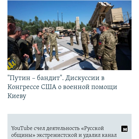
"Путин – бандит". Дискуссии в
Конгрессе США о военной помощи
Киеву