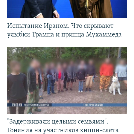
Испытание Ираном. Что скрывают
улыбки Трампа и принца Мухаммеда
"Задерживали целыми семьями".
Гонения на участников хиппи-слёта