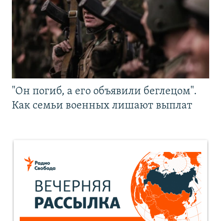
"Он погиб, а его объявили беглецом".
Как семьи военных лишают выплат