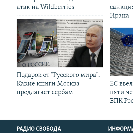
атак на Wildberries
санкци
Ирана
Подарок от "Русского мира".
Какие книги Москва
ЕС вве
предлагает сербам
пяти че
ВПК Ро
РАДИО СВОБОДА
ИНФОРМ