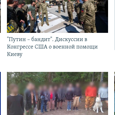
"Путин – бандит". Дискуссии в
Конгрессе США о военной помощи
Киеву