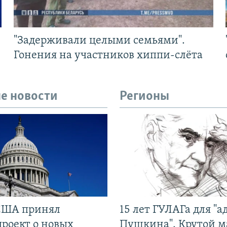
"Задерживали целыми семьями".
Гонения на участников хиппи-слёта
е новости
Регионы
США принял
15 лет ГУЛАГа для "а
проект о новых
Пушкина". Крутой 