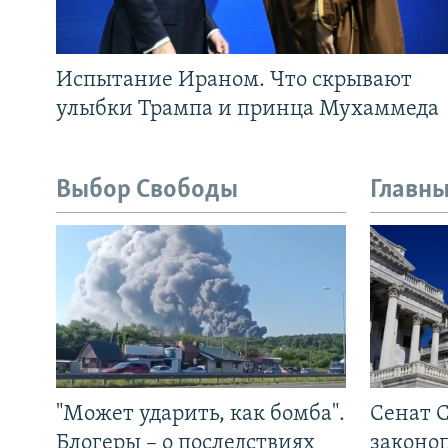
Испытание Ираном. Что скрывают
улыбки Трампа и принца Мухаммеда
Выбор Свободы
Главны
"Может ударить, как бомба".
Сенат 
Блогеры – о последствиях
законо