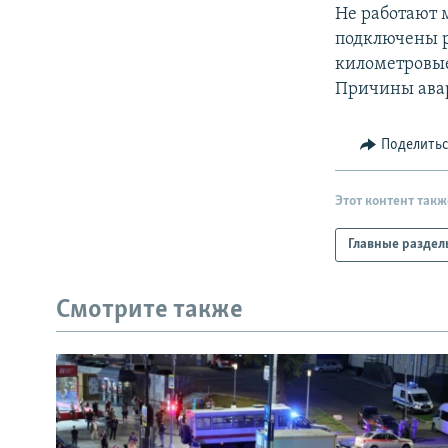
РАСПИСАНИЕ ВЕЩАНИЯ
Не работают 
ПОДПИШИТЕСЬ НА РАССЫЛКУ
подключены р
километровые
Причины авар
Поделить
Этот контент такж
Главные раздел
Смотрите также