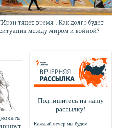
"Иран тянет время". Как долго будет
ситуация между миром и войной?
двоката
маршрут