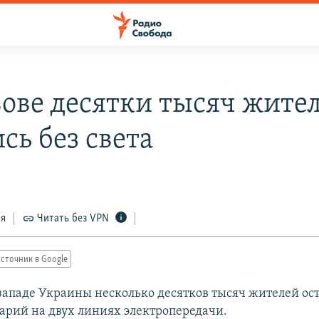
вове десятки тысяч жите
сь без света
ся
Читать без VPN
сточник в Google
 западе Украины несколько десятков тысяч жителей ост
варий на двух линиях электропередачи.