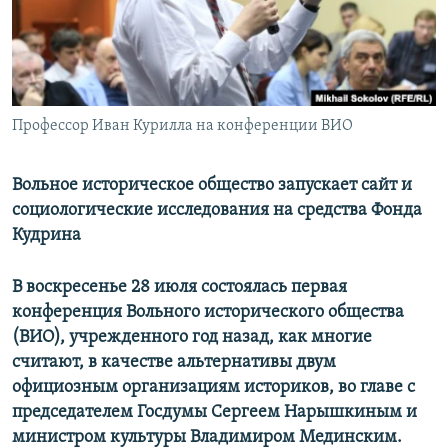
РАСПИСАНИЕ ВЕЩАНИЯ
ПОДПИШИТЕСЬ НА РАССЫЛКУ
СОЦИАЛЬНЫЕ СЕТИ
Профессор Иван Курилла на конференции ВИО
Вольное историческое общество запускает сайт и
социологические исследования на средства Фонда
Кудрина
Все сайты РСЕ/РС
В воскресенье 28 июля состоялась первая
конференция Вольного исторического общества
(ВИО), учрежденного год назад, как многие
считают, в качестве альтернативы двум
официозным организациям историков, во главе с
председателем Госдумы Сергеем Нарышкиным и
министром культуры Владимиром Мединским.