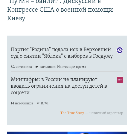
"Путин – бандит". Дискуссии в
Конгрессе США о военной помощи
Киеву