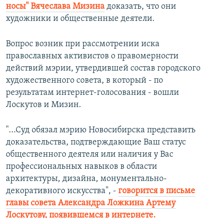
носы" Вячеслава Мизина
доказать, что они
художники и общественные деятели.
Вопрос возник при рассмотрении иска
православных активистов о правомерности
действий мэрии, утвердившей состав городского
художественного совета, в который - по
результатам интернет-голосования - вошли
Лоскутов и Мизин.
"...Суд обязал мэрию Новосибирска представить
доказательства, подтверждающие Ваш статус
общественного деятеля или наличия у Вас
профессиональных навыков в области
архитектуры, дизайна, монументально-
декоративного искусства", -
говорится в письме
главы совета Александра Ложкина Артему
Лоскутову, появившемся в интернете.