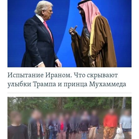
Испытание Ираном. Что скрывают
улыбки Трампа и принца Мухаммеда