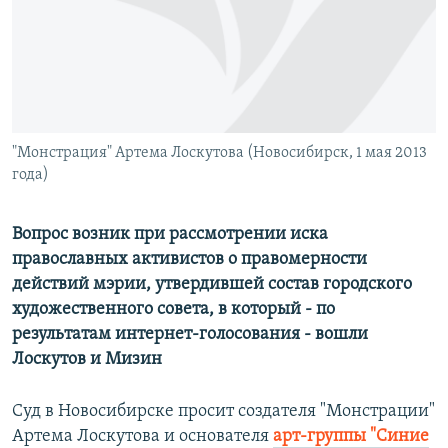
РАСПИСАНИЕ ВЕЩАНИЯ
ПОДПИШИТЕСЬ НА РАССЫЛКУ
СОЦИАЛЬНЫЕ СЕТИ
"Монстрация" Артема Лоскутова (Новосибирск, 1 мая 2013
года)
Вопрос возник при рассмотрении иска
Все сайты РСЕ/РС
православных активистов о правомерности
действий мэрии, утвердившей состав городского
художественного совета, в который - по
результатам интернет-голосования - вошли
Лоскутов и Мизин
Суд в Новосибирске просит создателя "Монстрации"
Артема Лоскутова и основателя
арт-группы "Синие