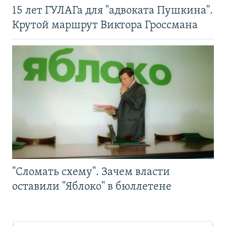
15 лет ГУЛАГа для "адвоката Пушкина".
Крутой маршрут Виктора Гроссмана
"Сломать схему". Зачем власти
оставили "Яблоко" в бюллетене