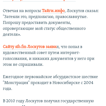
Отвечая на вопросы
Тайги.инфо
, Лоскутов сказал:
"Затеяли это, предполагаю, православнутые.
Попрошу предоставить документы,
опровергающие мой статус общественного
деятеля».
Сайту sib.fm Лоскутов заяви
л, что попал в
художественный совет путем интернет-
голосования, и никаких документов у него при
этом не спрашивали.
Ежегодное первомайское абсурдистское шествие
"Монстрация" проходит в Новосибирске с 2004
года.
В 2010 году Лоскутов получил государственную