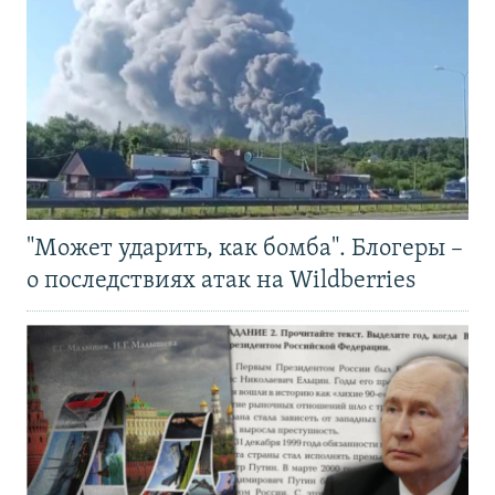
"Может ударить, как бомба". Блогеры –
о последствиях атак на Wildberries