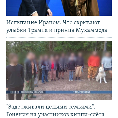
Испытание Ираном. Что скрывают
улыбки Трампа и принца Мухаммеда
"Задерживали целыми семьями".
Гонения на участников хиппи-слёта