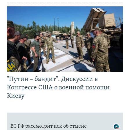
"Путин – бандит". Дискуссии в
Конгрессе США о военной помощи
Киеву