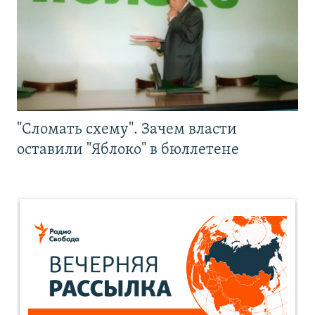
"Сломать схему". Зачем власти
оставили "Яблоко" в бюллетене