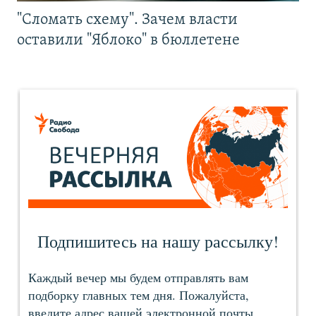
"Сломать схему". Зачем власти
оставили "Яблоко" в бюллетене