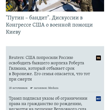
"Путин – бандит". Дискуссии в
Конгрессе США о военной помощи
Киеву