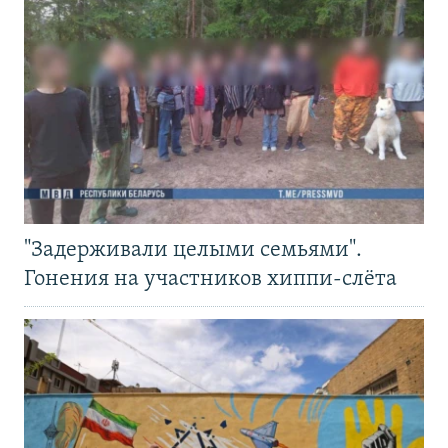
"Задерживали целыми семьями".
Гонения на участников хиппи-слёта