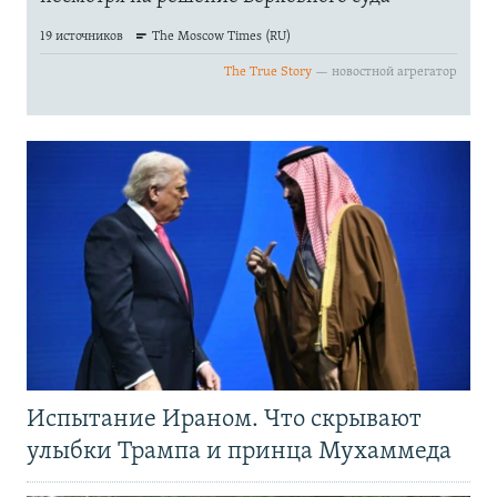
Испытание Ираном. Что скрывают
улыбки Трампа и принца Мухаммеда