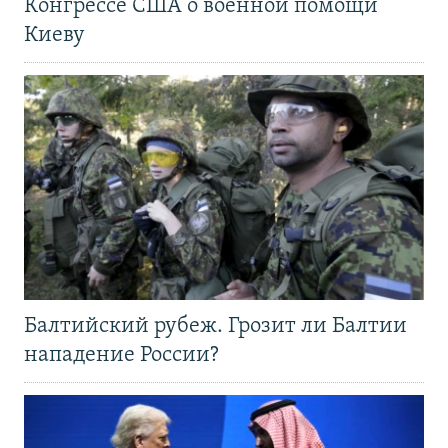
Конгрессе США о военной помощи
Киеву
Балтийский рубеж. Грозит ли Балтии
нападение России?