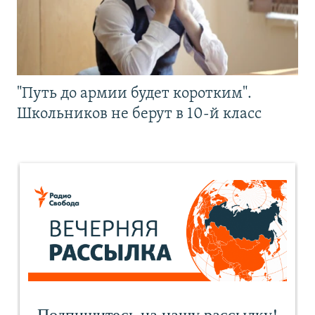
"Путь до армии будет коротким".
Школьников не берут в 10-й класс