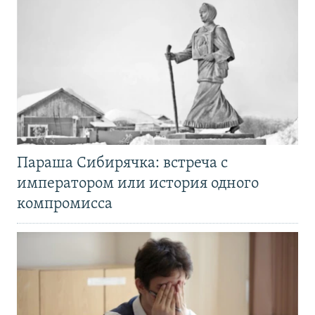
Параша Сибирячка: встреча с
императором или история одного
компромисса