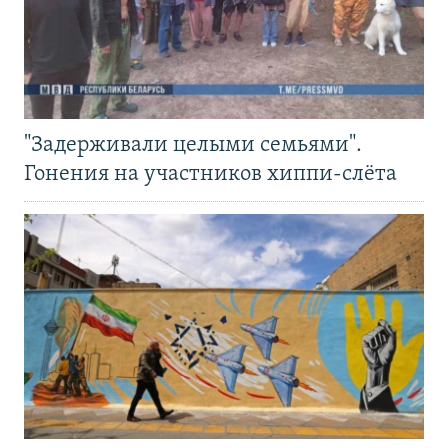
"Задерживали целыми семьями".
Гонения на участников хиппи-слёта