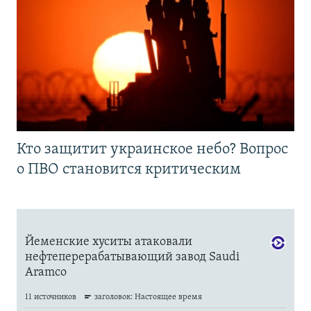
Кто защитит украинское небо? Вопрос
о ПВО становится критическим