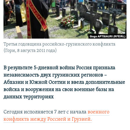
РАСПИСАНИЕ ВЕЩАНИЯ
ПОДПИШИТЕСЬ НА РАССЫЛКУ
СОЦИАЛЬНЫЕ СЕТИ
Третья годовщина российско-грузинского конфликта
(Гори, 8 августа 2011 года)
В результате 5-дневной войны Россия признала
Все сайты РСЕ/РС
независимость двух грузинских регионов –
Абхазии и Южной Осетии и ввела дополнительные
войска и вооружения на свои военные базы на
данных территориях
Сегодня исполняется 7 лет с начала
военного
конфликта между Россией и Грузией.