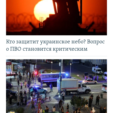
Кто защитит украинское небо? Вопрос
о ПВО становится критическим