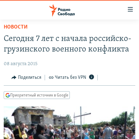
Ссылки
для
упрощенного
НОВОСТИ
ПРОГРАММЫ
доступа
Сегодня 7 лет с начала российско-
ПОДКАСТЫ
Вернуться
грузинского военного конфликта
к
АВТОРСКИЕ ПРОЕКТЫ
основному
08 августа 2015
ЦИТАТЫ СВОБОДЫ
содержанию
Вернутся
МНЕНИЯ
Поделиться
Читать без VPN
к
КУЛЬТУРА
главной
Приоритетный источник в Google
навигации
IDEL.РЕАЛИИ
Вернутся
КАВКАЗ.РЕАЛИИ
к
СЕВЕР.РЕАЛИИ
поиску
СИБИРЬ.РЕАЛИИ