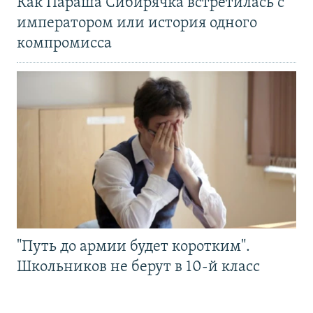
Как Параша Сибирячка встретилась с
императором или история одного
компромисса
"Путь до армии будет коротким".
Школьников не берут в 10-й класс