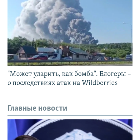
"Может ударить, как бомба". Блогеры –
о последствиях атак на Wildberries
Главные новости