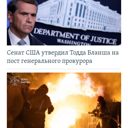
Сенат США утвердил Тодда Бланша на
пост генерального прокурора