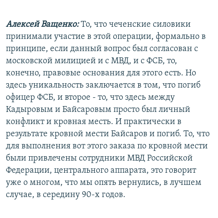
Алексей Ващенко:
То, что чеченские силовики
принимали участие в этой операции, формально в
принципе, если данный вопрос был согласован с
московской милицией и с МВД, и с ФСБ, то,
конечно, правовые основания для этого есть. Но
здесь уникальность заключается в том, что погиб
офицер ФСБ, и второе - то, что здесь между
Кадыровым и Байсаровым просто был личный
конфликт и кровная месть. И практически в
результате кровной мести Байсаров и погиб. То, что
для выполнения вот этого заказа по кровной мести
были привлечены сотрудники МВД Российской
Федерации, центрального аппарата, это говорит
уже о многом, что мы опять вернулись, в лучшем
случае, в середину 90-х годов.