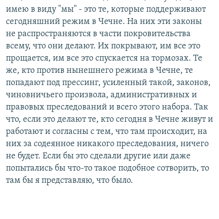
имею в виду "мы" - это те, которые поддерживают
сегодняшний режим в Чечне. На них эти законы
не распространяются в части покровительства
всему, что они делают. Их покрывают, им все это
прощается, им все это спускается на тормозах. Те
же, кто против нынешнего режима в Чечне, те
попадают под прессинг, усиленный такой, законов,
чиновничьего произвола, административных и
правовых преследований и всего этого набора. Так
что, если это делают те, кто сегодня в Чечне живут и
работают и согласны с тем, что там происходит, на
них за содеянное никакого преследования, ничего
не будет. Если бы это сделали другие или даже
попытались бы что-то такое подобное сотворить, то
там бы я представляю, что было.