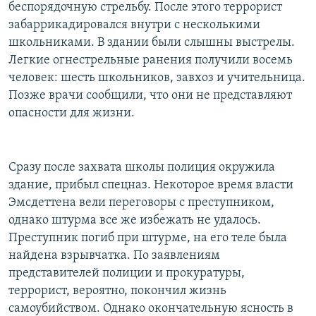
беспорядочную стрельбу. После этого террорист
забаррикадировался внутри с несколькими
школьниками. В здании были слышны выстрелы.
Легкие огнестрельные ранения получили восемь
человек: шесть школьников, завхоз и учительница.
Позже врачи сообщили, что они не представляют
опасности для жизни.
Сразу после захвата школы полиция окружила
здание, прибыл спецназ. Некоторое время власти
Эмсдеттена вели переговоры с преступником,
однако штурма все же избежать не удалось.
Преступник погиб при штурме, на его теле была
найдена взрывчатка. По заявлениям
представителей полиции и прокуратуры,
террорист, вероятно, покончил жизнь
самоубийством. Однако окончательную ясность в