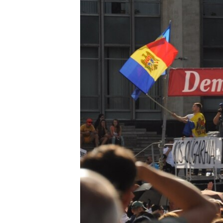
РАСПИСАНИЕ ВЕЩАНИЯ
ПОДПИШИТЕСЬ НА РАССЫЛКУ