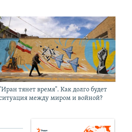
"Иран тянет время". Как долго будет
ситуация между миром и войной?