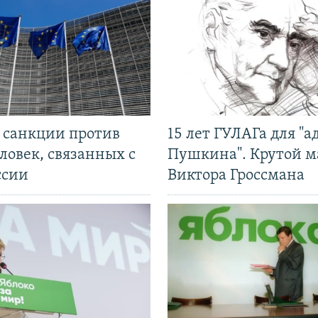
л санкции против
15 лет ГУЛАГа для "а
ловек, связанных с
Пушкина". Крутой 
ссии
Виктора Гроссмана