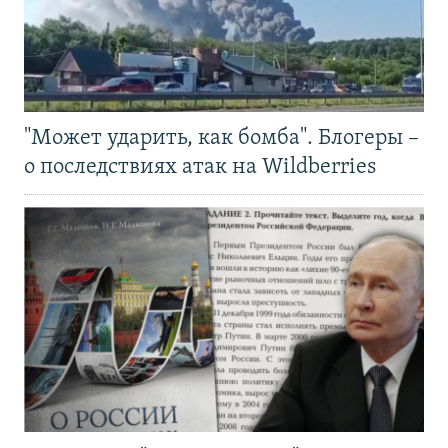
"Может ударить, как бомба". Блогеры –
о последствиях атак на Wildberries