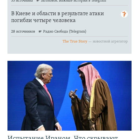
Испытание Ираном. Что скрывают