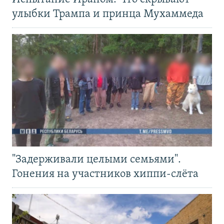
улыбки Трампа и принца Мухаммеда
"Задерживали целыми семьями".
Гонения на участников хиппи-слёта