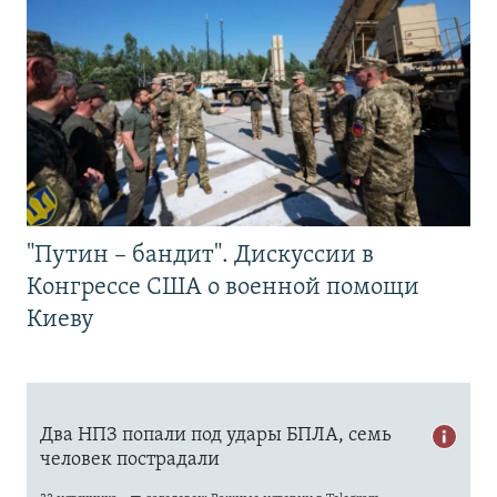
"Путин – бандит". Дискуссии в
Конгрессе США о военной помощи
Киеву