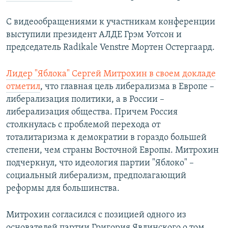
С видеообращениями к участникам конференции
выступили президент АЛДЕ Грэм Уотсон и
председатель Radikale Venstre Мортен Остергаард.
Лидер "Яблока" Сергей Митрохин в своем докладе
отметил
, что главная цель либерализма в Европе –
либерализация политики, а в России –
либерализация общества. Причем Россия
столкнулась с проблемой перехода от
тоталитаризма к демократии в гораздо большей
степени, чем страны Восточной Европы. Митрохин
подчеркнул, что идеология партии "Яблоко" –
социальный либерализм, предполагающий
реформы для большинства.
Митрохин согласился с позицией одного из
основателей партии Григория Явлинского о том,