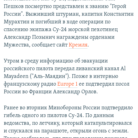
Пешков посмертно представлен к званию "Герой
России". Выживший штурман, капитан Константин
Мурахтин и погибший в ходе операции по
спасению экипажа Су-24 морской пехотинец
Александр Позынич награждены орденами
Мужества, сообщает сайт
Кремля
.
Утром в среду информацию об эвакуации
российского пилота передал ливанский канал Al
Mayadeen ("Аль-Маядин"). Позже в интервью
французскому радио
Europe 1
ее подтвердил посол
России во Франции Александр Орлов.
Ранее во вторник Минобороны России подтвердило
гибель одного из пилотов Су-24. По данным
ведомства, по летчику, который катапультировался
и спускался на парашюте, открыли огонь с земли.