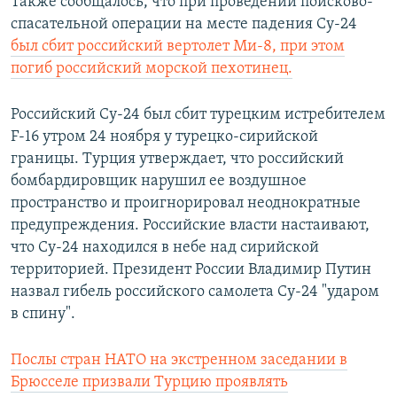
Также сообщалось, что при проведении поисково-
спасательной операции на месте падения Су-24
был сбит российский вертолет Ми-8, при этом
погиб российский морской пехотинец.
Российский Су-24 был сбит турецким истребителем
F-16 утром 24 ноября у турецко-сирийской
границы. Турция утверждает, что российский
бомбардировщик нарушил ее воздушное
пространство и проигнорировал неоднократные
предупреждения. Российские власти настаивают,
что Су-24 находился в небе над сирийской
территорией. Президент России Владимир Путин
назвал гибель российского самолета Су-24 "ударом
в спину".
Послы стран НАТО на экстренном заседании в
Брюсселе призвали Турцию проявлять