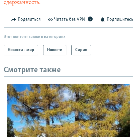
сдержанность.
Поделиться
Читать без VPN
Подпишитесь
Этот контент также в категориях
Новости - мир
Новости
Сирия
Смотрите также