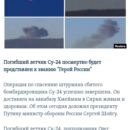
РАСПИСАНИЕ ВЕЩАНИЯ
ПОДПИШИТЕСЬ НА РАССЫЛКУ
СОЦИАЛЬНЫЕ СЕТИ
Погибший летчик Су-24 посмертно будет
представлен к званию "Герой России"
Все сайты РСЕ/РС
Операция по спасению штурмана сбитого
бомбардировщика Су-24 успешно завершена. Он
доставлен на авиабазу Хмеймим в Сирии живым и
здоровым. Об этом сегодня доложил президенту
Путину министр обороны России Сергей Шойгу.
Погибший летчик Су-24, подполковник Олег