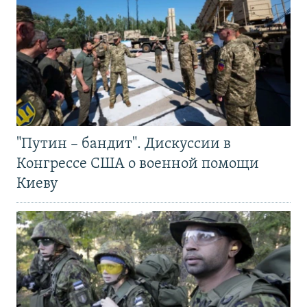
"Путин – бандит". Дискуссии в
Конгрессе США о военной помощи
Киеву