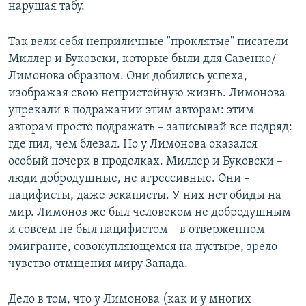
нарушая табу.
Так вели себя неприличные "проклятые" писатели
Миллер и Буковски, которые были для Савенко/
Лимонова образцом. Они добились успеха,
изображая свою непристойную жизнь. Лимонова
упрекали в подражании этим авторам: этим
авторам просто подражать – записывай все подряд:
где пил, чем блевал. Но у Лимонова оказался
особый почерк в проделках. Миллер и Буковски –
люди добродушные, не агрессивные. Они –
пацифисты, даже эскаписты. У них нет обиды на
мир. Лимонов же был человеком не добродушным
и совсем не был пацифистом – в отверженном
эмигранте, совокупляющемся на пустыре, зрело
чувство отмщения миру Запада.
Дело в том, что у Лимонова (как и у многих