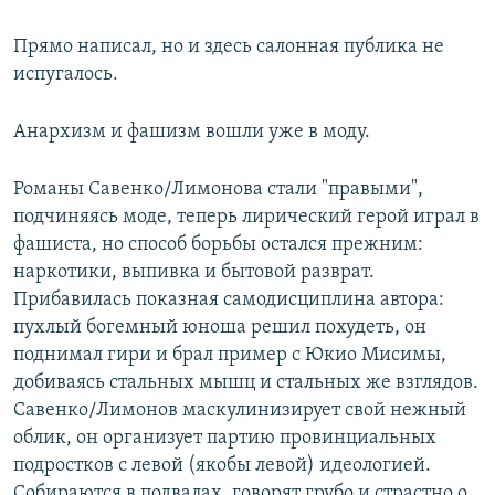
Прямо написал, но и здесь салонная публика не
испугалось.
Анархизм и фашизм вошли уже в моду.
Романы Савенко/Лимонова стали "правыми",
подчиняясь моде, теперь лирический герой играл в
фашиста, но способ борьбы остался прежним:
наркотики, выпивка и бытовой разврат.
Прибавилась показная самодисциплина автора:
пухлый богемный юноша решил похудеть, он
поднимал гири и брал пример с Юкио Мисимы,
добиваясь стальных мышц и стальных же взглядов.
Савенко/Лимонов маскулинизирует свой нежный
облик, он организует партию провинциальных
подростков с левой (якобы левой) идеологией.
Собираются в подвалах, говорят грубо и страстно о