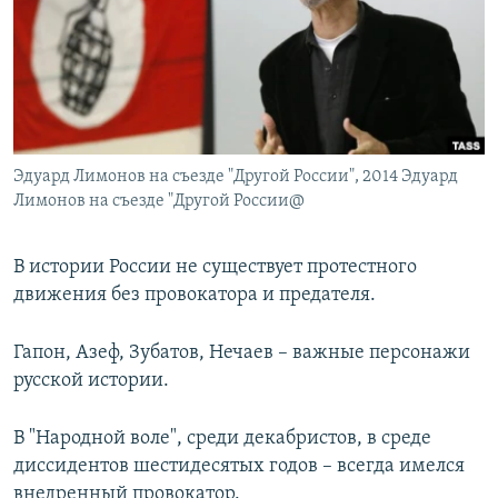
РАСПИСАНИЕ ВЕЩАНИЯ
ПОДПИШИТЕСЬ НА РАССЫЛКУ
СОЦИАЛЬНЫЕ СЕТИ
Эдуард Лимонов на съезде "Другой России", 2014 Эдуард
Лимонов на съезде "Другой России@
В истории России не существует протестного
Все сайты РСЕ/РС
движения без провокатора и предателя.
Гапон, Азеф, Зубатов, Нечаев – важные персонажи
русской истории.
В "Народной воле", среди декабристов, в среде
диссидентов шестидесятых годов – всегда имелся
внедренный провокатор.