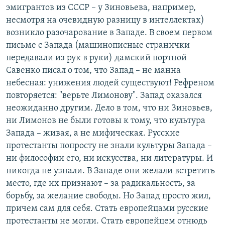
эмигрантов из СССР – у Зиновьева, например,
несмотря на очевидную разницу в интеллектах)
возникло разочарование в Западе. В своем первом
письме с Запада (машинописные странички
передавали из рук в руки) дамский портной
Савенко писал о том, что Запад – не манна
небесная: унижения людей существуют! Рефреном
повторяется: "верьте Лимонову". Запад оказался
неожиданно другим. Дело в том, что ни Зиновьев,
ни Лимонов не были готовы к тому, что культура
Запада – живая, а не мифическая. Русские
протестанты попросту не знали культуры Запада –
ни философии его, ни искусства, ни литературы. И
никогда не узнали. В Западе они желали встретить
место, где их признают – за радикальность, за
борьбу, за желание свободы. Но Запад просто жил,
причем сам для себя. Стать европейцами русские
протестанты не могли. Стать европейцем отнюдь