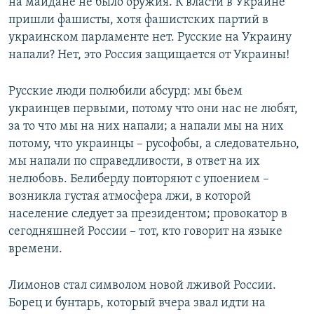
на майдане не было оружия. К власти в Украине
пришли фашисты, хотя фашистских партий в
украинском парламенте нет. Русские на Украину
напали? Нет, это Россия защищается от Украины!
Русские люди полюбили абсурд: мы бьем
украинцев первыми, потому что они нас не любят,
за то что мы на них напали; а напали мы на них
потому, что украинцы – русофобы, а следовательно,
мы напали по справедливости, в ответ на их
нелюбовь. Белиберду повторяют с упоением –
возникла густая атмосфера лжи, в которой
население следует за президентом; провокатор в
сегодняшней России – тот, кто говорит на языке
времени.
Лимонов стал символом новой лживой России.
Борец и бунтарь, который вчера звал идти на