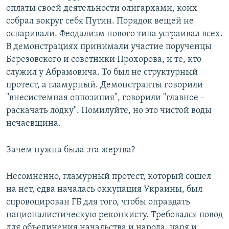
оплаты своей деятельности олигархами, коих
собрал вокруг себя Путин. Порядок вещей не
оспаривали. Феодализм нового типа устраивал всех.
В демонстрациях принимали участие порученцы
Березовского и советники Прохорова, и те, кто
служил у Абрамовича. То был не структурный
протест, а гламурный. Демонстранты говорили
"внесистемная оппозиция", говорили "главное –
раскачать лодку". Помилуйте, но это чистой воды
нечаевщина.
Зачем нужна была эта жертва?
Несомненно, гламурный протест, который сошел
на нет, едва началась оккупация Украины, был
спровоцирован ГБ для того, чтобы оправдать
националистическую реконкисту. Требовался повод
для объединения начальства и народа, царя и