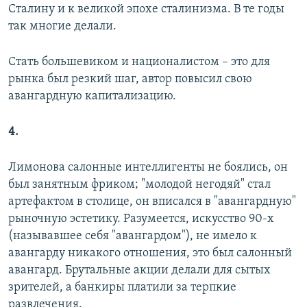
Сталину и к великой эпохе сталинизма. В те годы
так многие делали.
Стать большевиком и националистом – это для
рынка был резкий шаг, автор повысил свою
авангардную капитализацию.
4.
Лимонова салонные интеллигенты не боялись, он
был занятным фриком; "молодой негодяй" стал
артефактом в столице, он вписался в "авангардную"
рыночную эстетику. Разумеется, искусство 90-х
(называвшее себя "авангардом"), не имело к
авангарду никакого отношения, это был салонный
авангард. Брутальные акции делали для сытых
зрителей, а банкиры платили за терпкие
развлечения.