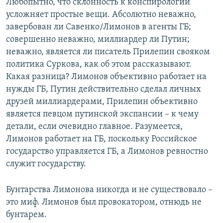
Любопытно, что склонность к конспирологии
усложняет простые вещи. Абсолютно неважно,
завербован ли Савенко/Лимонов в агенты ГБ;
совершенно неважно, миллиардер ли Путин;
неважно, является ли писатель Прилепин свояком
политика Суркова, как об этом рассказывают.
Какая разница? Лимонов объективно работает на
нужды ГБ, Путин действительно сделал личных
друзей миллиардерами, Прилепин объективно
является певцом путинской экспансии – к чему
детали, если очевидно главное. Разумеется,
Лимонов работает на ГБ, поскольку Российское
государство управляется ГБ, а Лимонов ревностно
служит государству.
Бунтарства Лимонова никогда и не существовало –
это миф. Лимонов был провокатором, отнюдь не
бунтарем.