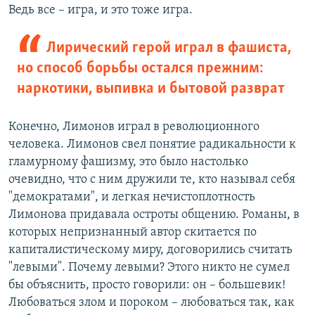
Ведь все – игра, и это тоже игра.
Лирический герой играл в фашиста,
но способ борьбы остался прежним:
наркотики, выпивка и бытовой разврат
Конечно, Лимонов играл в революционного
человека. Лимонов свел понятие радикальности к
гламурному фашизму, это было настолько
очевидно, что с ним дружили те, кто называл себя
"демократами", и легкая нечистоплотность
Лимонова придавала остроты общению. Романы, в
которых непризнанный автор скитается по
капиталистическому миру, договорились считать
"левыми". Почему левыми? Этого никто не сумел
бы объяснить, просто говорили: он – большевик!
Любоваться злом и пороком – любоваться так, как