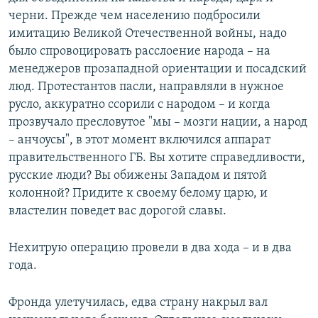
черни. Прежде чем населению подбросили
имитацию Великой Отечественной войны, надо
было спровоцировать расслоение народа – на
менеджеров прозападной ориентации и посадский
люд. Протестантов пасли, направляли в нужное
русло, аккуратно ссорили с народом – и когда
прозвучало пресловутое "мы – мозги нации, а народ
– анчоусы", в этот момент включился аппарат
правительственного ГБ. Вы хотите справедливости,
русские люди? Вы обижены Западом и пятой
колонной? Придите к своему белому царю, и
властелин поведет вас дорогой славы.
Нехитрую операцию провели в два хода – и в два
года.
Фронда улетучилась, едва страну накрыл вал