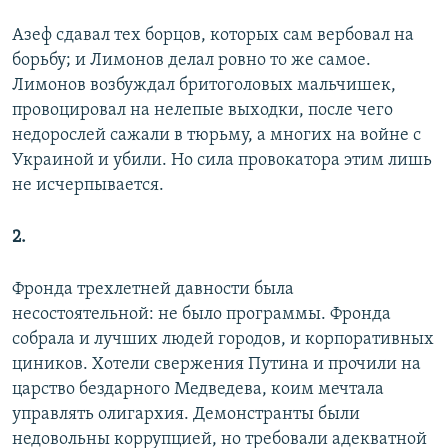
Азеф сдавал тех борцов, которых сам вербовал на
борьбу; и Лимонов делал ровно то же самое.
Лимонов возбуждал бритоголовых мальчишек,
провоцировал на нелепые выходки, после чего
недорослей сажали в тюрьму, а многих на войне с
Украиной и убили. Но сила провокатора этим лишь
не исчерпывается.
2.
Фронда трехлетней давности была
несостоятельной: не было программы. Фронда
собрала и лучших людей городов, и корпоративных
циников. Хотели свержения Путина и прочили на
царство бездарного Медведева, коим мечтала
управлять олигархия. Демонстранты были
недовольны коррупцией, но требовали адекватной