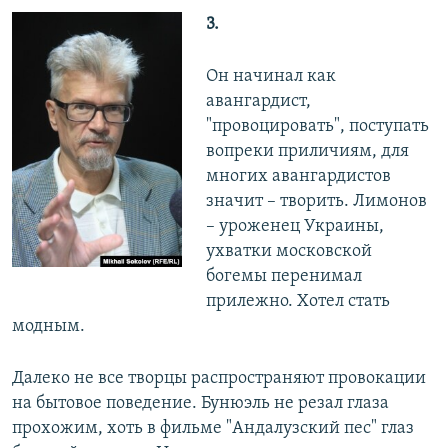
3.
Он начинал как
авангардист,
"провоцировать", поступать
вопреки приличиям, для
многих авангардистов
значит – творить. Лимонов
– уроженец Украины,
ухватки московской
богемы перенимал
прилежно. Хотел стать
модным.
Далеко не все творцы распространяют провокации
на бытовое поведение. Бунюэль не резал глаза
прохожим, хоть в фильме "Андалузский пес" глаз