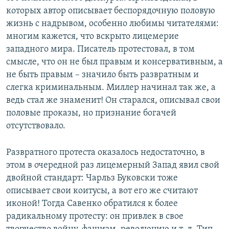
которых автор описывает беспорядочную половую
жизнь с надрывом, особенно любимы читателями:
многим кажется, что вскрыто лицемерие
западного мира. Писатель протестовал, в том
смысле, что он не был правым и консервативным, а
не быть правым – значило быть развратным и
слегка криминальным. Миллер начинал так же, а
ведь стал же знаменит! Он старался, описывал свои
половые проказы, но признание богачей
отсутствовало.
Развратного протеста оказалось недостаточно, в
этом в очередной раз лицемерный Запад явил свой
двойной стандарт: Чарльз Буковски тоже
описывает свои коитусы, а вот его же считают
иконой! Тогда Савенко обратился к более
радикальному протесту: он привлек в свое