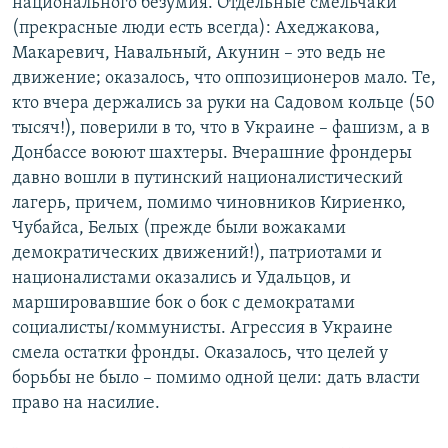
национального безумия. Отдельные смельчаки
(прекрасные люди есть всегда): Ахеджакова,
Макаревич, Навальный, Акунин – это ведь не
движение; оказалось, что оппозиционеров мало. Те,
кто вчера держались за руки на Садовом кольце (50
тысяч!), поверили в то, что в Украине – фашизм, а в
Донбассе воюют шахтеры. Вчерашние фрондеры
давно вошли в путинский националистический
лагерь, причем, помимо чиновников Кириенко,
Чубайса, Белых (прежде были вожаками
демократических движений!), патриотами и
националистами оказались и Удальцов, и
маршировавшие бок о бок с демократами
социалисты/коммунисты. Агрессия в Украине
смела остатки фронды. Оказалось, что целей у
борьбы не было – помимо одной цели: дать власти
право на насилие.