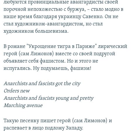
любуются провинциальные авангардисты своей
порочной непохожестью с буржуа, – стало модно в
наше время благодаря украинцу Савенко. Он не
стал художником-авангардистом, но стал
художником большевизма.
В романе "Укрощение тигра в Париже" лирический
герой (сам Лимонов) вместе со своей подругой
объявляет себя фашистом. Но и этого не
испугались. Ну подумаешь, фашизм!
Anarchists and fascists got the city
Orders new
Anarchists and fascists young and pretty
Marching avenue
Такую песенку пишет герой (сам Лимонов) и
распевает в лицо подлому Западу.