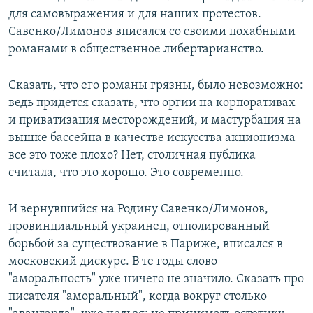
для самовыражения и для наших протестов.
Савенко/Лимонов вписался со своими похабными
романами в общественное либертарианство.
Сказать, что его романы грязны, было невозможно:
ведь придется сказать, что оргии на корпоративах
и приватизация месторождений, и мастурбация на
вышке бассейна в качестве искусства акционизма –
все это тоже плохо? Нет, столичная публика
считала, что это хорошо. Это современно.
И вернувшийся на Родину Савенко/Лимонов,
провинциальный украинец, отполированный
борьбой за существование в Париже, вписался в
московский дискурс. В те годы слово
"аморальность" уже ничего не значило. Сказать про
писателя "аморальный", когда вокруг столько