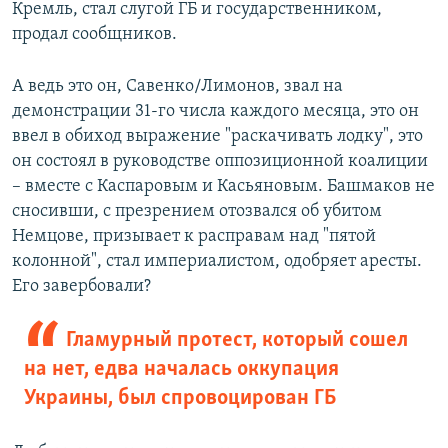
Кремль, стал слугой ГБ и государственником,
продал сообщников.
А ведь это он, Савенко/Лимонов, звал на
демонстрации 31-го числа каждого месяца, это он
ввел в обиход выражение "раскачивать лодку", это
он состоял в руководстве оппозиционной коалиции
– вместе с Каспаровым и Касьяновым. Башмаков не
сносивши, с презрением отозвался об убитом
Немцове, призывает к расправам над "пятой
колонной", стал империалистом, одобряет аресты.
Его завербовали?
Гламурный протест, который сошел
на нет, едва началась оккупация
Украины, был спровоцирован ГБ