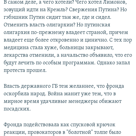
В самом деле, а чего хотели? Чего хотел Лимонов,
зовущий идти на Кремль? Свержения Путина? Но
гэбэшник Путин сидит там же, где и сидел.
Отменить власть олигархии? Но путинская
олигархия по-прежнему владеет страной, причем
владеет еще более откровенно и цинично. С тех пор
медицина стала хуже, больницы закрывают,
лекарства отменили, а начальство объявило, что его
будут лечить по особым программам. Однако запал
протеста прошел.
Власть державного ГБ тем желаннее, что фронда
оскорбила народ. Война манит уже тем, что в
мирное время удачливые менеджеры обижают
посадских.
Фронда подействовала как спусковой крючок
реакции, провокаторов в "болотной" толпе было