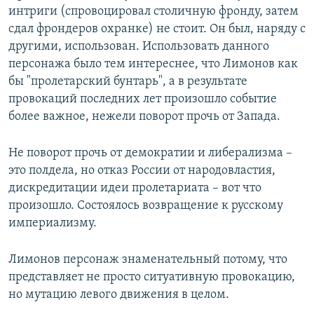
интриги (спровоцировал столичную фронду, затем
сдал фрондеров охранке) не стоит. Он был, наряду с
другими, использован. Использовать данного
персонажа было тем интереснее, что Лимонов как
бы "пролетарский бунтарь", а в результате
провокаций последних лет произошло событие
более важное, нежели поворот прочь от Запада.
Не поворот прочь от демократии и либерализма –
это полдела, но отказ России от народовластия,
дискредитации идеи пролетариата – вот что
произошло. Состоялось возвращение к русскому
империализму.
Лимонов персонаж знаменательный потому, что
представляет не просто ситуативную провокацию,
но мутацию левого движения в целом.