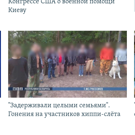
Конгрессе США о военной помощи
Киеву
"Задерживали целыми семьями".
Гонения на участников хиппи-слёта