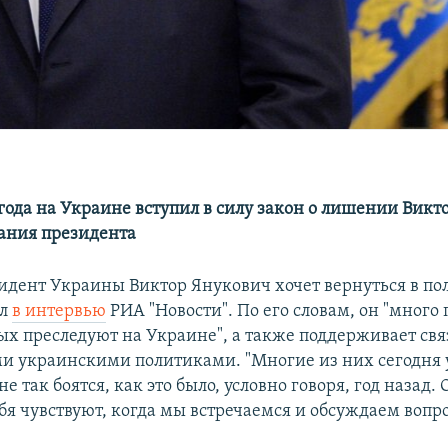
 года на Украине вступил в силу закон о лишении Викт
ания президента
дент Украины Виктор Янукович хочет вернуться в пол
ил
в интервью
РИА "Новости". По его словам, он "много
ых преследуют на Украине", а также поддерживает свя
 украинскими политиками. "Многие из них сегодня 
не так боятся, как это было, условно говоря, год назад.
я чувствуют, когда мы встречаемся и обсуждаем вопро