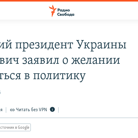
й президент Украины
вич заявил о желании
ться в политику
5
ся
Читать без VPN
сточник в Google