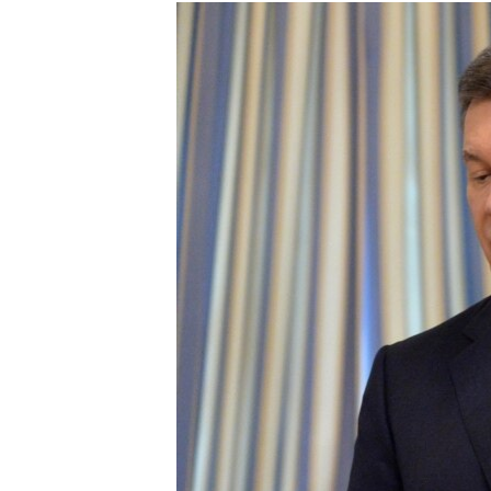
РАСПИСАНИЕ ВЕЩАНИЯ
ПОДПИШИТЕСЬ НА РАССЫЛКУ