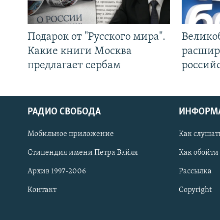
Подарок от "Русского мира".
Велико
Какие книги Москва
расшир
предлагает сербам
россий
РАДИО СВОБОДА
ИНФОРМ
Мобильное приложение
Как слушат
СОЦИАЛЬНЫЕ СЕТИ
Стипендия имени Петра Вайля
Как обойти
Архив 1997-2006
Рассылка
Контакт
Copyright
Все сайты РСЕ/РС