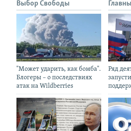
Выбор Свободы
Главны
"Может ударить, как бомба".
Ряд де
Блогеры – о последствиях
запуст
атак на Wildberries
поддер