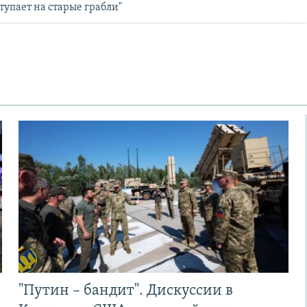
тупает на старые грабли"
ы
"Путин – бандит". Дискуссии в