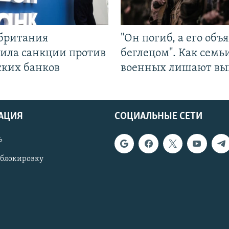
британия
"Он погиб, а его объ
ила санкции против
беглецом". Как семь
ских банков
военных лишают вы
АЦИЯ
СОЦИАЛЬНЫЕ СЕТИ
ь
 блокировку