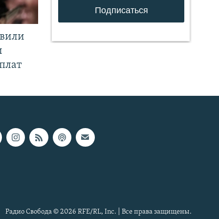
явили
и
плат
Радио Свобода © 2026 RFE/RL, Inc. | Все права защищены.