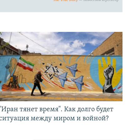
"Иран тянет время". Как долго будет
ситуация между миром и войной?