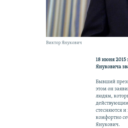
Виктор Янукович
18 июня 2015
Януковича зв
Бывший прези
этом он заяв
людям, котор
действующими
стесняются и 
комфортно себ
Янукович.