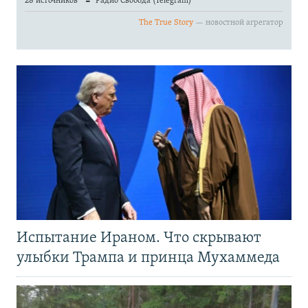
Испытание Ираном. Что скрывают
улыбки Трампа и принца Мухаммеда