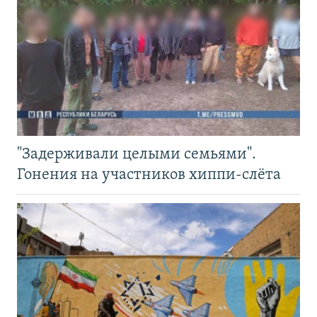
"Задерживали целыми семьями".
Гонения на участников хиппи-слёта