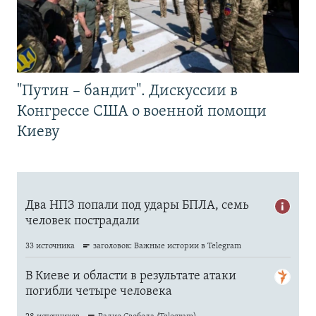
"Путин – бандит". Дискуссии в
Конгрессе США о военной помощи
Киеву