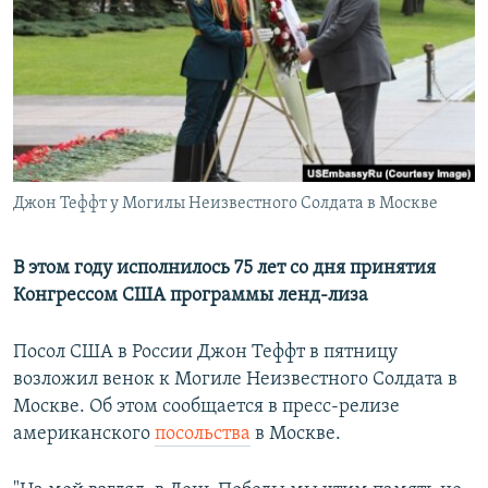
РАСПИСАНИЕ ВЕЩАНИЯ
ПОДПИШИТЕСЬ НА РАССЫЛКУ
СОЦИАЛЬНЫЕ СЕТИ
Джон Теффт у Могилы Неизвестного Солдата в Москве
Все сайты РСЕ/РС
В этом году исполнилось 75 лет со дня принятия
Конгрессом США программы ленд-лиза
Посол США в России Джон Теффт в пятницу
возложил венок к Могиле Неизвестного Солдата в
Москве. Об этом сообщается в пресс-релизе
американского
посольства
в Москве.