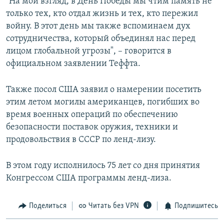
"На мой взгляд, в День Победы мы чтим память не
только тех, кто отдал жизнь и тех, кто пережил
войну. В этот день мы также вспоминаем дух
сотрудничества, который объединял нас перед
лицом глобальной угрозы", – говорится в
официальном заявлении Теффта.
Также посол США заявил о намерении посетить
этим летом могилы американцев, погибших во
время военных операций по обеспечению
безопасности поставок оружия, техники и
продовольствия в СССР по ленд-лизу.
В этом году исполнилось 75 лет со дня принятия
Конгрессом США программы ленд-лиза.
Поделиться
Читать без VPN
Подпишитесь