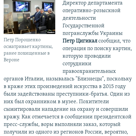
Директор департамента
оперативно-розыскной
деятельности
Государственной
погранслужбы Украины
Петр Порошенко
Петр Цигикал
сообщил, что
осматривает картины,
операция по поиску картин,
ранее похищенные в
которую проводили
Вероне
сотрудники
правоохранительных
органов Италии, называлась "Близнецы", поскольку
в краже этих произведений искусства в 2015 году
были задействованы преступники-братья. Один из
них был охранником в музее. Похитители
сымитировали нападение на охрану и совершили
кражу. Как отмечается в сообщении президентской
пресс-службы, воры выполняли заказ, который
получили из одного из регионов России, вероятно,