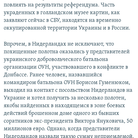
повлиять на результаты референдума. Часть
украденных в голландском музее картин, как
заявляют сейчас в СБУ, находятся на временно
оккупированной территории Украины и в России.
Впрочем, в Нидерландах не исключают, что
похищенные полотна оказались у представителей
украинского добровольческого батальона
организации ОУН, участвовавшего в конфликте в
Донбассе. Ранее человек, назвавшийся
командиром батальона ОУН Борисом Гуменюком,
выходил на контакт с посольством Нидерландов на
Украине и хотел получить за несколько полотен,
якобы найденных в находящемся в зоне боевых
действий брошенном доме одного из бывших
соратников экс-президента Виктора Януковича, 50
миллионов евро. Однако, когда представители
Нидерландов назвали такую сумму неприемлемой,