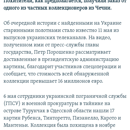
Похитители, как предполагается, получили заказ от
одного из частных коллекционеров из Чечни.
Об очередной истории с найденными на Украине
старинными полотнами стало известно 11 мая из
выпусков украинских телеканалов. На видео,
полученном ими от пресс-службы главы
государства, Петр Порошенко рассматривает
доставленные в президентскую администрацию
картины, благодарит участников спецоперации и
сообщает, что стоимость всей обнаруженной
коллекции превышает 16 миллионов евро.
6 мая сотрудники украинской пограничной службы
(ГПСУ) и военной прокуратуры в тайнике на
острове Турунчак в Одесской области нашли 17
картин Рубенса, Тинторетто, Пизанелло, Карото и
Мантеньи. Коллекция была похищена в ноябре