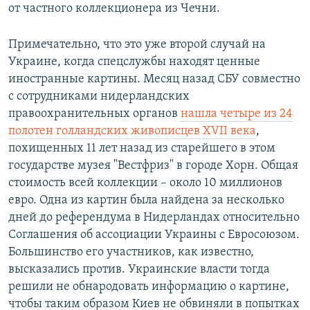
от частного коллекционера из Чечни.
Примечательно, что это уже второй случай на
Украине, когда спецслужбы находят ценные
иностранные картины. Месяц назад СБУ совместно
с сотрудниками нидерландских
правоохранительных органов
нашла четыре из 24
полотен голландских живописцев XVII века
,
похищенных 11 лет назад из старейшего в этом
государстве музея "Вестфриз" в городе Хорн. Общая
стоимость всей коллекции – около 10 миллионов
евро. Одна из картин была найдена за несколько
дней до референдума в Нидерландах относительно
Соглашения об ассоциации Украины с Евросоюзом.
Большинство его участников, как известно,
высказались против. Украинские власти тогда
решили не обнародовать информацию о картине,
чтобы таким образом Киев не обвиняли в попытках