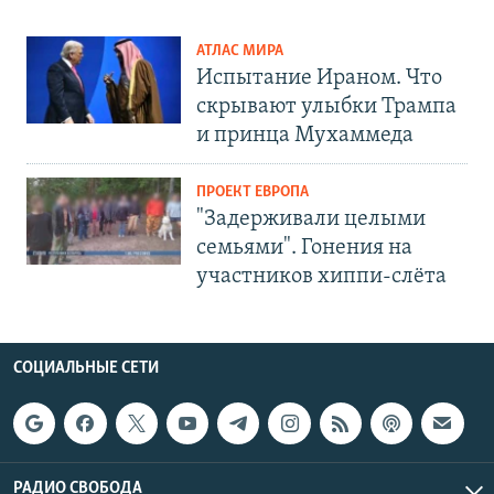
АТЛАС МИРА
Испытание Ираном. Что
скрывают улыбки Трампа
и принца Мухаммеда
ПРОЕКТ ЕВРОПА
"Задерживали целыми
семьями". Гонения на
участников хиппи-слёта
СОЦИАЛЬНЫЕ СЕТИ
РАДИО СВОБОДА