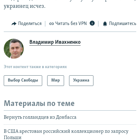
украинец исчез.
Поделиться
Читать без VPN
Подпишитесь
Владимир Ивахненко
Этот контент также в категориях
Выбор Свободы
Мир
Украина
Материалы по теме
Вернуть голландцев из Донбасса
В США арестован российский коллекционер по запросу
Польши