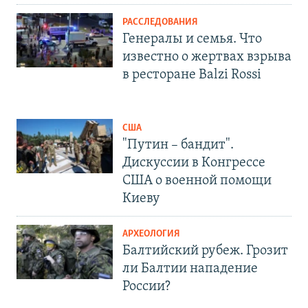
РАССЛЕДОВАНИЯ
Генералы и семья. Что
известно о жертвах взрыва
в ресторане Balzi Rossi
США
"Путин – бандит".
Дискуссии в Конгрессе
США о военной помощи
Киеву
АРХЕОЛОГИЯ
Балтийский рубеж. Грозит
ли Балтии нападение
России?