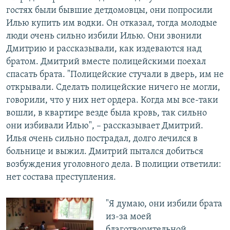
гостях были бывшие детдомовцы, они попросили
Илью купить им водки. Он отказал, тогда молодые
люди очень сильно избили Илью. Они звонили
Дмитрию и рассказывали, как издеваются над
братом. Дмитрий вместе полицейскими поехал
спасать брата. "Полицейские стучали в дверь, им не
открывали. Сделать полицейские ничего не могли,
говорили, что у них нет ордера. Когда мы все-таки
вошли, в квартире везде была кровь, так сильно
они избивали Илью", – рассказывает Дмитрий.
Илья очень сильно пострадал, долго лечился в
больнице и выжил. Дмитрий пытался добиться
возбуждения уголовного дела. В полиции ответили:
нет состава преступления.
"Я думаю, они избили брата
из-за моей
благотворительной