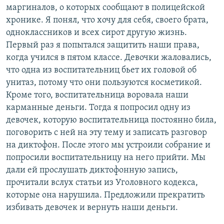
маргиналов, о которых сообщают в полицейской
хронике. Я понял, что хочу для себя, своего брата,
одноклассников и всех сирот другую жизнь.
Первый раз я попытался защитить наши права,
когда учился в пятом классе. Девочки жаловались,
что одна из воспитательниц бьет их головой об
унитаз, потому что они пользуются косметикой.
Кроме того, воспитательница воровала наши
карманные деньги. Тогда я попросил одну из
девочек, которую воспитательница постоянно била,
поговорить с ней на эту тему и записать разговор
на диктофон. После этого мы устроили собрание и
попросили воспитательницу на него прийти. Мы
дали ей прослушать диктофонную запись,
прочитали вслух статьи из Уголовного кодекса,
которые она нарушила. Предложили прекратить
избивать девочек и вернуть наши деньги.