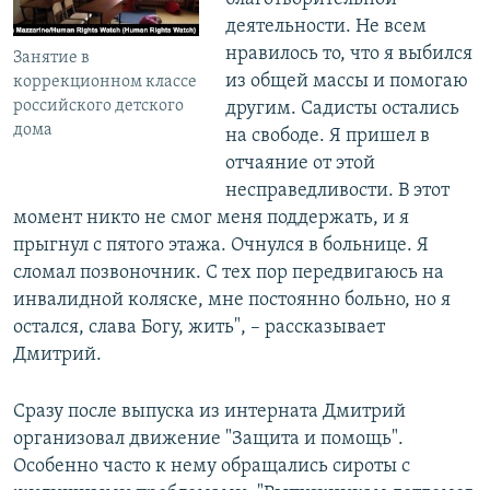
деятельности. Не всем
нравилось то, что я выбился
Занятие в
из общей массы и помогаю
коррекционном классе
российского детского
другим. Садисты остались
дома
на свободе. Я пришел в
отчаяние от этой
несправедливости. В этот
момент никто не смог меня поддержать, и я
прыгнул с пятого этажа. Очнулся в больнице. Я
сломал позвоночник. С тех пор передвигаюсь на
инвалидной коляске, мне постоянно больно, но я
остался, слава Богу, жить", – рассказывает
Дмитрий.
Сразу после выпуска из интерната Дмитрий
организовал движение "Защита и помощь".
Особенно часто к нему обращались сироты с