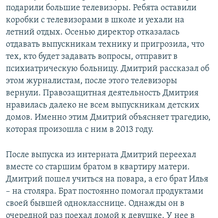
подарили большие телевизоры. Ребята оставили
коробки с телевизорами в школе и уехали на
летний отдых. Осенью директор отказалась
отдавать выпускникам технику и пригрозила, что
тех, кто будет задавать вопросы, отправит в
психиатрическую больницу. Дмитрий рассказал об
этом журналистам, после этого телевизоры
вернули. Правозащитная деятельность Дмитрия
нравилась далеко не всем выпускникам детских
домов. Именно этим Дмитрий объясняет трагедию,
которая произошла с ним в 2013 году.
После выпуска из интерната Дмитрий переехал
вместе со старшим братом в квартиру матери.
Дмитрий пошел учиться на повара, а его брат Илья
– на столяра. Брат постоянно помогал продуктами
своей бывшей однокласснице. Однажды он в
очередной раз поехал домой к девушке. У нее в