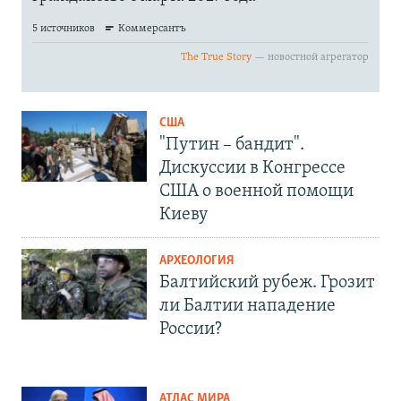
США
"Путин – бандит".
Дискуссии в Конгрессе
США о военной помощи
Киеву
АРХЕОЛОГИЯ
Балтийский рубеж. Грозит
ли Балтии нападение
России?
АТЛАС МИРА