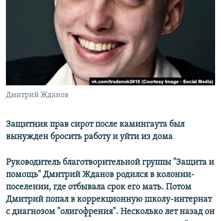
РАСПИСАНИЕ ВЕЩАНИЯ
ПОДПИШИТЕСЬ НА РАССЫЛКУ
СОЦИАЛЬНЫЕ СЕТИ
Дмитрий Жданов
Все сайты РСЕ/РС
Защитник прав сирот после камингаута был
вынужден бросить работу и уйти из дома
Руководитель благотворительной группы "Защита и
помощь" Дмитрий Жданов родился в колонии-
поселении, где отбывала срок его мать. Потом
Дмитрий попал в коррекционную школу-интернат
с диагнозом "олигофрения". Несколько лет назад он