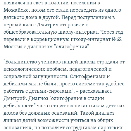
появился на свет в колонии-поселении в
Можайске, потом его стали переводить из одного
детского дома в другой. Перед поступлением в
первый класс Дмитрия отправили в
общеобразовательную школу-интернат. Через год
перевели в коррекционную школу-интернат №62
Москвы с диагнозом "олигофрения".
"Большинство учеников нашей школы страдали от
психологических проблем, педагогической и
социальной запущенности. Олигофренами и
дебилами мы не были, просто системе так удобнее
работать с детьми-сиротами", – рассказывает
Дмитрий. Диагноз "олигофрения в стадии
дебильности" часто ставят воспитанникам детских
домов без должных оснований. Такой диагноз
лишает детей возможности учиться на общих
основаниях, но позволяет сотрудникам сиротских