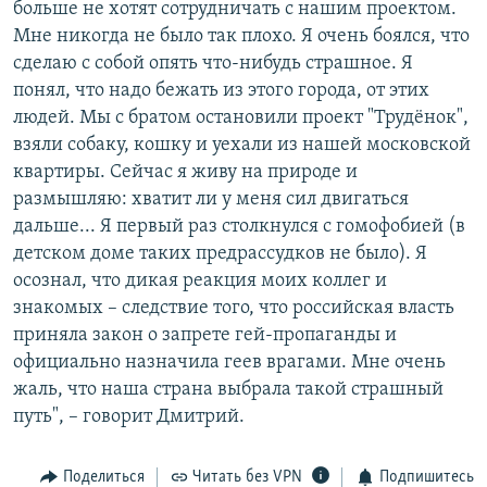
больше не хотят сотрудничать с нашим проектом.
Мне никогда не было так плохо. Я очень боялся, что
сделаю с собой опять что-нибудь страшное. Я
понял, что надо бежать из этого города, от этих
людей. Мы с братом остановили проект "Трудёнок",
взяли собаку, кошку и уехали из нашей московской
квартиры. Сейчас я живу на природе и
размышляю: хватит ли у меня сил двигаться
дальше... Я первый раз столкнулся с гомофобией (в
детском доме таких предрассудков не было). Я
осознал, что дикая реакция моих коллег и
знакомых – следствие того, что российская власть
приняла закон о запрете гей-пропаганды и
официально назначила геев врагами. Мне очень
жаль, что наша страна выбрала такой страшный
путь", – говорит Дмитрий.
Поделиться
Читать без VPN
Подпишитесь