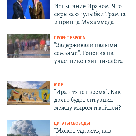
Испытание Ираном. Что
скрывают улыбки Трампа
и принца Мухаммеда
ПРОЕКТ ЕВРОПА
"Задерживали целыми
семьями". Гонения на
участников хиппи-слёта
МИР
"Иран тянет время". Как
долго будет ситуация
между миром и войной?
ЦИТАТЫ СВОБОДЫ
"Может ударить, как