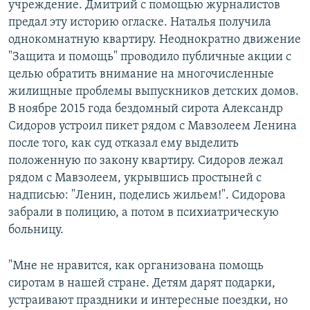
учреждение. Дмитрий с помощью журналистов
предал эту историю огласке. Наталья получила
однокомнатную квартиру. Неоднократно движение
"Защита и помощь" проводило публичные акции с
целью обратить внимание на многочисленные
жилищные проблемы выпускников детских домов.
В ноябре 2015 года бездомный сирота Александр
Сидоров устроил пикет рядом с Мавзолеем Ленина
после того, как суд отказал ему выделить
положенную по закону квартиру. Сидоров лежал
рядом с Мавзолеем, укрывшись простыней с
надписью: "Ленин, поделись жильем!". Сидорова
забрали в полицию, а потом в психиатрическую
больницу.
"Мне не нравится, как организована помощь
сиротам в нашей стране. Детям дарят подарки,
устраивают праздники и интересные поездки, но