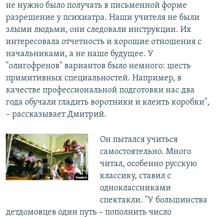
не нужно было получать в письменной форме
разрешение у психиатра. Наши учителя не были
злыми людьми, они следовали инструкции. Их
интересовала отчетность и хорошие отношения с
начальниками, а не наше будущее. У
"олигофренов" вариантов было немного: шесть
примитивных специальностей. Например, в
качестве профессиональной подготовки нас два
года обучали гладить воротники и клеить коробки",
– рассказывает Дмитрий.
Он пытался учиться
самостоятельно. Много
читал, особенно русскую
классику, ставил с
одноклассниками
спектакли. "У большинства
детдомовцев один путь – пополнить число