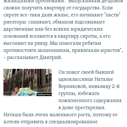
жилищными проблемами. "Выпускникам детдомов
сложно получить квартиру от государства. Если
сироте все-таки дали жилье, его начинают "пасти"
риелторы: спаивают, обманом подсовывают
дарственные или без всяких юридических
оснований вселяются в квартиру сироты, а его
выгоняют на улицу. Мы помогали ребятам
противостоять мошенникам, привлекали юристов",
– рассказывает Дмитрий.
Он помог своей бывшей
однокласснице Наталье
Воронковой, инвалиду 2-й
группы, избежать
пожизненного содержания
в доме престарелых.
Наташа была очень маленького роста, поэтому ее
хотели отправить в специализированное