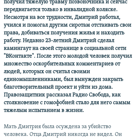
получил тяжелую травму позвоночника и сейчас
передвигается только в инвалидной коляске.
Несмотря на все трудности, Дмитрий работал,
учился и помогал другим сиротам отстаивать свои
права, добиваться получения жилья и находить
работу. Недавно 23-летний Дмитрий сделал
камингаут на своей странице в социальной сети
"ВКонтакте". После этого молодой человек получил
множество оскорбительных комментариев от
людей, которых он считал своими
единомышленниками, был вынужден закрыть
благотворительный проект и уйти из дома.
Правозащитник рассказал Радио Свобода, как
столкновение c гомофобией стало для него самым
тяжелым испытанием в жизни.
Мать Дмитрия была осуждена за убийство
человека. Отца Дмитрий никогда не видел. Он