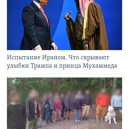
Испытание Ираном. Что скрывают
улыбки Трампа и принца Мухаммеда