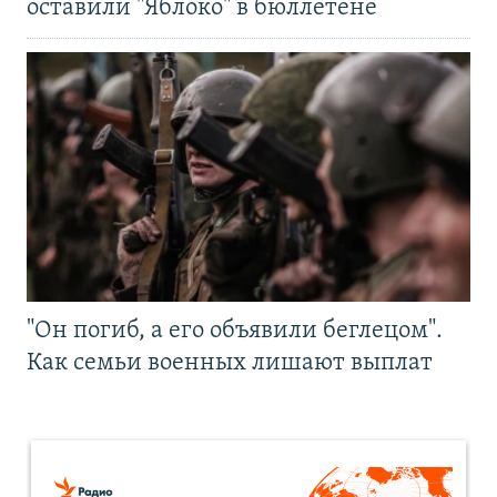
оставили "Яблоко" в бюллетене
"Он погиб, а его объявили беглецом".
Как семьи военных лишают выплат