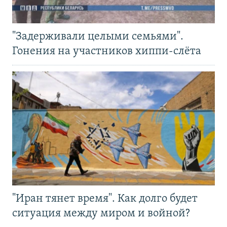
"Задерживали целыми семьями".
Гонения на участников хиппи-слёта
"Иран тянет время". Как долго будет
ситуация между миром и войной?