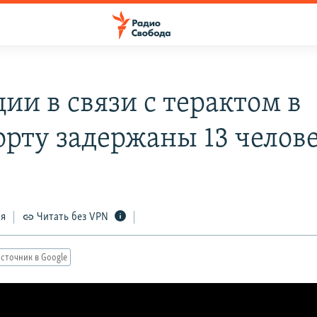
ии в связи с терактом в
орту задержаны 13 челов
ся
Читать без VPN
сточник в Google