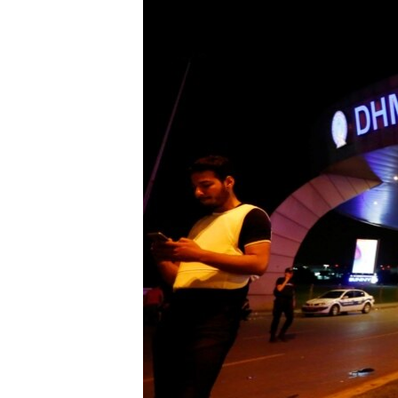
РАСПИСАНИЕ ВЕЩАНИЯ
ПОДПИШИТЕСЬ НА РАССЫЛКУ