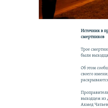
Источник в п
смертников
Трое смертни
были выходца
Об этом сооб
своего имени,
раскрываются
Проправительс
выходцем из 
Ахмед Чатаев