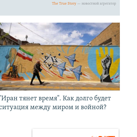
"Иран тянет время". Как долго будет
ситуация между миром и войной?