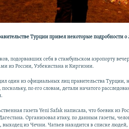
равительстве Турции привел некоторые подробности о
ков, подорвавших себя в стамбульском аэропорту вече
ми из России, Узбекистана и Киргизии.
щил один из официальных лиц правительства Турции, 
 поскольку, по его словам, детали начатого расследова
.
твенная газета Yeni Safak написала, что боевик из Ро
Дагестана. Организовал атаку, по данным газеты, чел
, выходец из Чечни. Чатаев находится в списке людей,