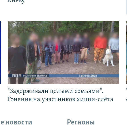
Киеву
"Задерживали целыми семьями".
Гонения на участников хиппи-слёта
е новости
Регионы