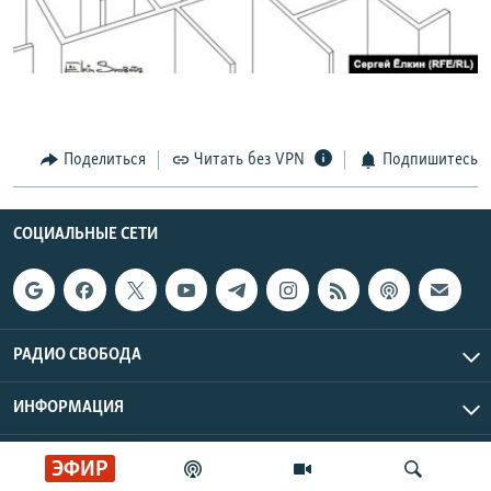
РАСПИСАНИЕ ВЕЩАНИЯ
ПОДПИШИТЕСЬ НА РАССЫЛКУ
СОЦИАЛЬНЫЕ СЕТИ
Поделиться
Читать без VPN
Подпишитесь
СОЦИАЛЬНЫЕ СЕТИ
Все сайты РСЕ/РС
РАДИО СВОБОДА
ИНФОРМАЦИЯ
Радио Свобода © 2026 RFE/RL, Inc. | Все права защищены.
ЭФИР