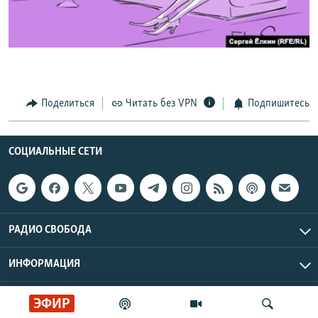
РАСПИСАНИЕ ВЕЩАНИЯ
ПОДПИШИТЕСЬ НА РАССЫЛКУ
СОЦИАЛЬНЫЕ СЕТИ
Поделиться
Читать без VPN
Подпишитесь
СОЦИАЛЬНЫЕ СЕТИ
Все сайты РСЕ/РС
РАДИО СВОБОДА
ИНФОРМАЦИЯ
Радио Свобода © 2026 RFE/RL, Inc. | Все права защищены.
ЭФИР