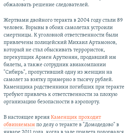
обжаловать решение следователей.
Жертвами двойного теракта в 2004 году стали 89
человек. Взрывы в обоих самолетах устроили
смертницы. К уголовной ответственности были
привлечены полицейский Михаил Артамонов,
который не стал обыскивать террористок,
перекупщик Армен Арутюнян, продавший им
билеты, а также сотрудник авиакомпании
"Сибирь", пропустивший одну из женщин на
самолет за взятку примерно в тысячу рублей.
Каменщика родственники погибших при теракте
требуют привлечь к ответственности за плохую
организацию безопасности в аэропорту.
В настоящее время
Каменщик проходит
обвиняемым
по делу о теракте в "Домодедово" в
январе 2011 года, когда в зале прилета подорвался