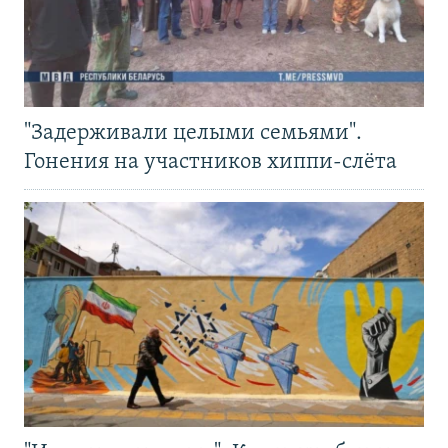
"Задерживали целыми семьями".
Гонения на участников хиппи-слёта