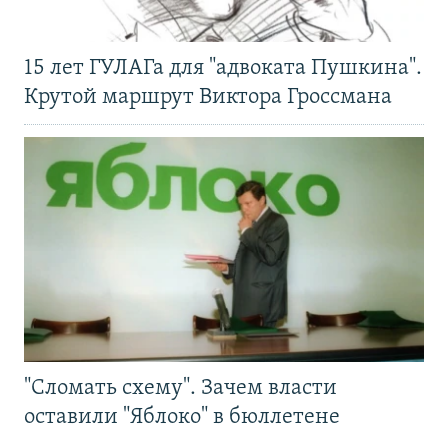
15 лет ГУЛАГа для "адвоката Пушкина".
Крутой маршрут Виктора Гроссмана
"Сломать схему". Зачем власти
оставили "Яблоко" в бюллетене