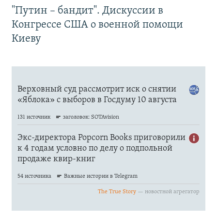
"Путин – бандит". Дискуссии в
Конгрессе США о военной помощи
Киеву