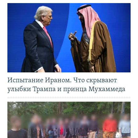
Испытание Ираном. Что скрывают
улыбки Трампа и принца Мухаммеда