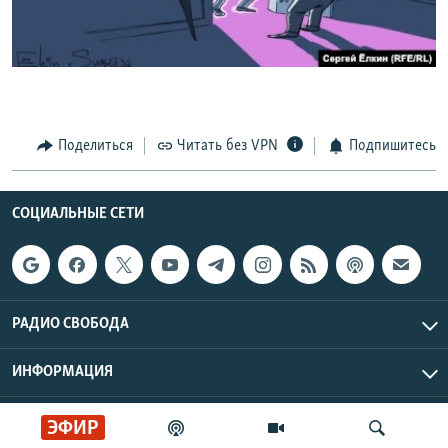
РАСПИСАНИЕ ВЕЩАНИЯ
ПОДПИШИТЕСЬ НА РАССЫЛКУ
СОЦИАЛЬНЫЕ СЕТИ
Поделиться
Читать без VPN
Подпишитесь
СОЦИАЛЬНЫЕ СЕТИ
Все сайты РСЕ/РС
РАДИО СВОБОДА
ИНФОРМАЦИЯ
Радио Свобода © 2026 RFE/RL, Inc. | Все права защищены.
ЭФИР