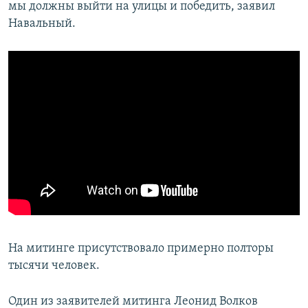
мы должны выйти на улицы и победить, заявил
Навальный.
На митинге присутствовало примерно полторы
тысячи человек.
Один из заявителей митинга Леонид Волков