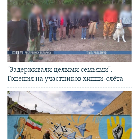
"Задерживали целыми семьями".
Гонения на участников хиппи-слёта