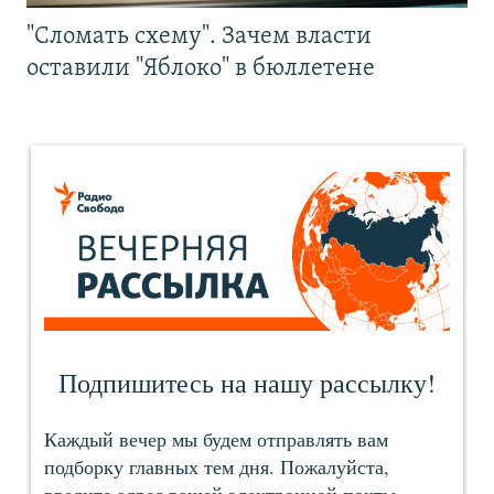
"Сломать схему". Зачем власти
оставили "Яблоко" в бюллетене