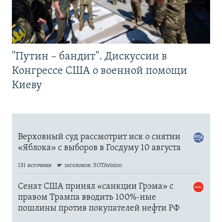
"Путин – бандит". Дискуссии в
Конгрессе США о военной помощи
Киеву