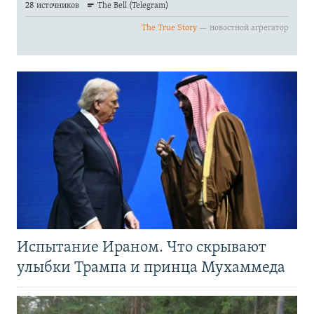
Испытание Ираном. Что скрывают
улыбки Трампа и принца Мухаммеда