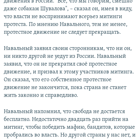
движения в России. "Всё, что мы говорим, смешно
даже собакам Шувалова", – сказал он, имея в виду,
что власти не воспринимают всерьез митинги
протеста. По мнению Навального, тем не менее,
протестное движение не следует прекращать.
Навальный заявил своим сторонникам, что ни он,
ни никто другой не уедут из России. Навальный
заявил, что он не прекратил своё протестное
движение, и призвал к этому участников митинга.
Он сказал, что его собственное протестное
движение не закончится, пока страна не станет
жить законно и справедливо.
Навальный напомнил, что свобода не достается
бесплатно. Недостаточно двадцать раз прийти на
митинг, чтобы победить мафию, бандитов, которые
пробрались во власть. Но другой страны у нас нет, и