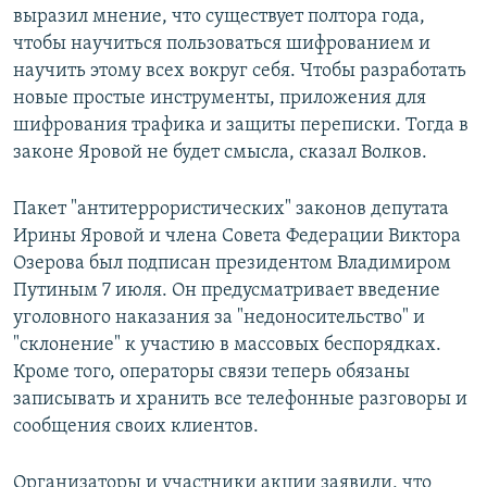
выразил мнение, что существует полтора года,
чтобы научиться пользоваться шифрованием и
научить этому всех вокруг себя. Чтобы разработать
новые простые инструменты, приложения для
шифрования трафика и защиты переписки. Тогда в
законе Яровой не будет смысла, сказал Волков.
Пакет "антитеррористических" законов депутата
Ирины Яровой и члена Совета Федерации Виктора
Озерова​ был подписан президентом Владимиром
Путиным 7 июля. Он предусматривает введение
уголовного наказания за "недоносительство" и
"склонение" к участию в массовых беспорядках.
Кроме того, операторы связи теперь обязаны
записывать и хранить все телефонные разговоры и
сообщения своих клиентов.
Организаторы и участники акции заявили, что