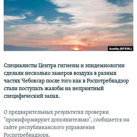
РАСПИСАНИЕ ВЕЩАНИЯ
ПОДПИШИТЕСЬ НА РАССЫЛКУ
СОЦИАЛЬНЫЕ СЕТИ
Специалисты Центра гигиены и эпидемиологии
сделали несколько замеров воздуха в разных
Все сайты РСЕ/РС
частях Чебоксар после того как в Роспотребнадзор
стали поступать жалобы на неприятный
специфический запах.
О предварительных результатах проверки
"проинформируют дополнительно", сообщается на
сайте республиканского управления
Роспотребнадзора.