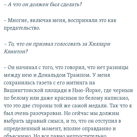
– А что он должен был сделать?
– Многие, включая меня, восприняли это как
предательство.
– То, что он призвал голосовать за Хиллари
Клинтон?
– Он начинал с того, что говорил, что нет разницы
между нею и Дональдом Трампом. У меня
сохранилась газета с его митинга на
Вашингтонской площади в Нью-Йорке, где черным
по белому или даже красным по белому написано,
что это две стороны той же самой медали. Так что я
был очень разочарован. Но сейчас мы должны
выбрать здравый смысл, и то, что он отступил в
определенный момент, вполне оправданно и
объяснимо. Но все равно непростительно.