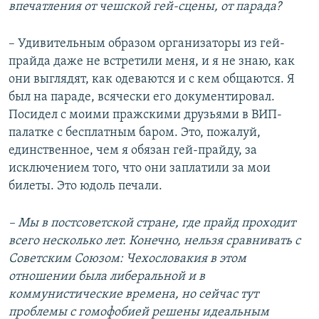
впечатления от чешской гей-сцены, от парада?
– Удивительным образом организаторы из гей-
прайда даже не встретили меня, и я не знаю, как
они выглядят, как одеваются и с кем общаются. Я
был на параде, всячески его документировал.
Посидел с моими пражскими друзьями в ВИП-
палатке с бесплатным баром. Это, пожалуй,
единственное, чем я обязан гей-прайду, за
исключением того, что они заплатили за мои
билеты. Это юдоль печали.
– Мы в постсоветской стране, где прайд проходит
всего несколько лет. Конечно, нельзя сравнивать с
Советским Союзом: Чехословакия в этом
отношении была либеральной и в
коммунистические времена, но сейчас тут
проблемы с гомофобией решены идеальным