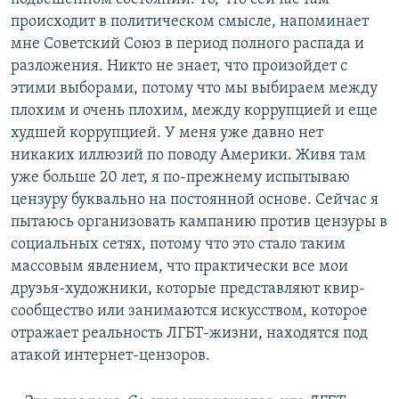
происходит в политическом смысле, напоминает
мне Советский Союз в период полного распада и
разложения. Никто не знает, что произойдет с
этими выборами, потому что мы выбираем между
плохим и очень плохим, между коррупцией и еще
худшей коррупцией. У меня уже давно нет
никаких иллюзий по поводу Америки. Живя там
уже больше 20 лет, я по-прежнему испытываю
цензуру буквально на постоянной основе. Сейчас я
пытаюсь организовать кампанию против цензуры в
социальных сетях, потому что это стало таким
массовым явлением, что практически все мои
друзья-художники, которые представляют квир-
сообщество или занимаются искусством, которое
отражает реальность ЛГБТ-жизни, находятся под
атакой интернет-цензоров.