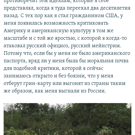
противоречит тем идеалам, которые я себе
представлял, когда я туда переехал два десятилетия
назад. С тех пор как я стал гражданином США, у
меня появилась возможность критиковать
Америку и американскую культуру в том же
масштабе и с той же яростью, с которой я когда-то
атаковал русский официоз, русский мейнстрим.
Потому что, если бы у меня не было американского
паспорта, вряд ли у меня была бы моральная почва
для подобной критики, которой я сейчас
занимаюсь открыто и без боязни, что у меня
отберут грин-карту или выгонят из страны таким
же образом, как меня выгнали из России.