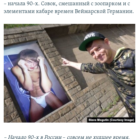
– начала 90-х. Совок, смешанный с зоопарком и с
элементами кабаре времен Веймарской Германии.
– Начало 90-х в России
–
совсем не худшее время,