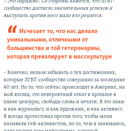
– Это парадокс. Со стороны кажется, что ЛГБТ-
сообщество достигло значительных успехов и
выступать против него мало кто решится.
Исчезает то, что нас делало
уникальными, отличными от
большинства и той гетеронормы,
которая превалирует в масскультуре
– Конечно, нельзя забывать о тех достижениях,
которые ЛГБТ-сообщество совершило за последние
40 лет. Но то, что сейчас происходит в Америке, на
мой взгляд, это невероятный откат в прошлое в
плане цензуры, свободы слова и печати. Я это знаю
и как журналист, и как художник, и как активист.
Я всегда протестовал против того, чтобы меня
называли гей-активистом, но то, чем я занимаюсь,