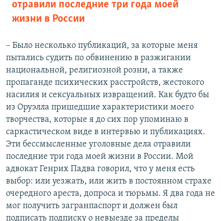
отравили последние три года моей
жизни в России
– Было несколько публикаций, за которые меня
пытались судить по обвинению в разжигании
национальной, религиозной розни, а также
пропаганде психических расстройств, жестокого
насилия и сексуальных извращений. Как будто бы
из Оруэлла пришедшие характеристики моего
творчества, которые я до сих пор упоминаю в
саркастическом виде в интервью и публикациях.
Эти бессмысленные уголовные дела отравили
последние три года моей жизни в России. Мой
адвокат Генрих Падва говорил, что у меня есть
выбор: или уезжать, или жить в постоянном страхе
очередного ареста, допроса и тюрьмы. Я два года не
мог получить загранпаспорт и должен был
подписать подписку о невыезде за пределы