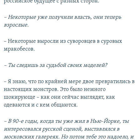
российское будущее с разных сторон.
– Некоторые уже получили власть, они теперь
взрослые.
– Некоторые выросли из суворовцев в суровых
мракобесов.
– Ты следишь за судьбой своих моделей?
– Я знаю, что по крайней мере двое превратились в
настоящих монстров. Это было немного
шокирующе – как они сейчас выглядят, как
одеваются и с кем общаются.
– В 90-е годы, когда ты уже жил в Нью-Йорке, ты
интересовался русской сценой, выставлялся в
московских галереях. Но потом тебе это надоело, и