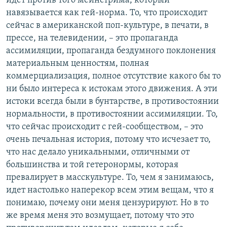
идет против того мейнстрима, который
навязывается как гей-норма. То, что происходит
сейчас в американской поп-культуре, в печати, в
прессе, на телевидении, – это пропаганда
ассимиляции, пропаганда бездумного поклонения
материальным ценностям, полная
коммерциализация, полное отсутствие какого бы то
ни было интереса к истокам этого движения. А эти
истоки всегда были в бунтарстве, в противостоянии
нормальности, в противостоянии ассимиляции. То,
что сейчас происходит с гей-сообществом, – это
очень печальная история, потому что исчезает то,
что нас делало уникальными, отличными от
большинства и той гетеронормы, которая
превалирует в масскультуре. То, чем я занимаюсь,
идет настолько наперекор всем этим вещам, что я
понимаю, почему они меня цензурируют. Но в то
же время меня это возмущает, потому что это