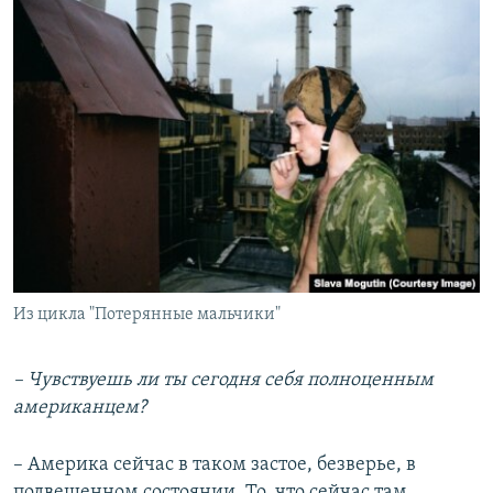
Из цикла "Потерянные мальчики"
– Чувствуешь ли ты сегодня себя полноценным
американцем?
– Америка сейчас в таком застое, безверье, в
подвешенном состоянии. То, что сейчас там