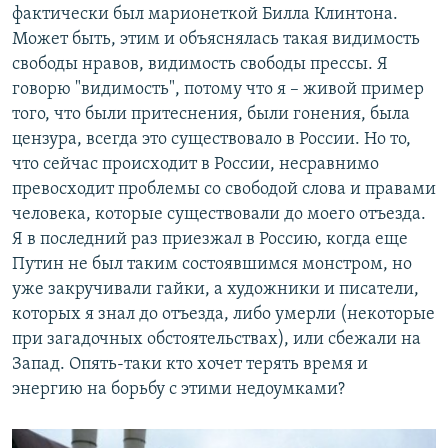
фактически был марионеткой Билла Клинтона.
Может быть, этим и объяснялась такая видимость
свободы нравов, видимость свободы прессы. Я
говорю "видимость", потому что я – живой пример
того, что были притеснения, были гонения, была
цензура, всегда это существовало в России. Но то,
что сейчас происходит в России, несравнимо
превосходит проблемы со свободой слова и правами
человека, которые существовали до моего отъезда.
Я в последний раз приезжал в Россию, когда еще
Путин не был таким состоявшимся монстром, но
уже закручивали гайки, а художники и писатели,
которых я знал до отъезда, либо умерли (некоторые
при загадочных обстоятельствах), или сбежали на
Запад. Опять-таки кто хочет терять время и
энергию на борьбу с этими недоумками?