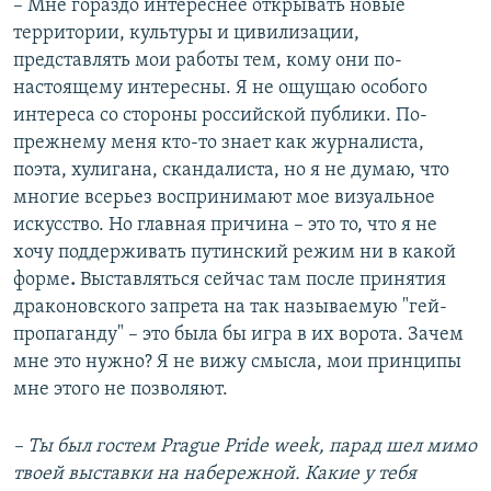
– Мне гораздо интереснее открывать новые
территории, культуры и цивилизации,
представлять мои работы тем, кому они по-
настоящему интересны. Я не ощущаю особого
интереса со стороны российской публики. По-
прежнему меня кто-то знает как журналиста,
поэта, хулигана, скандалиста, но я не думаю, что
многие всерьез воспринимают мое визуальное
искусство. Но главная причина – это то, что я не
хочу поддерживать путинский режим ни в какой
форме
.
Выставляться сейчас там после принятия
драконовского запрета на так называемую "гей-
пропаганду" – это была бы игра в их ворота. Зачем
мне это нужно? Я не вижу смысла, мои принципы
мне этого не позволяют.
– Ты был гостем Prague Pride week, парад шел мимо
твоей выставки на набережной. Какие у тебя