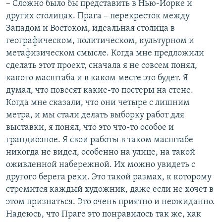
– Сложно было бы представить в Нью-Йорке и
других столицах. Прага – перекресток между
Западом и Востоком, идеальная столица в
географическом, политическом, культурном и
метафизическом смысле. Когда мне предложили
сделать этот проект, сначала я не совсем понял,
какого масштаба и в каком месте это будет. Я
думал, что повесят какие-то постеры на стене.
Когда мне сказали, что они четыре с лишним
метра, и мы стали делать выборку работ для
выставки, я понял, что это что-то особое и
грандиозное. Я свои работы в таком масштабе
никогда не видел, особенно на улице, на такой
оживленной набережной. Их можно увидеть с
другого берега реки. Это такой размах, к которому
стремится каждый художник, даже если не хочет в
этом признаться. Это очень приятно и неожиданно.
Надеюсь, что Праге это понравилось так же, как