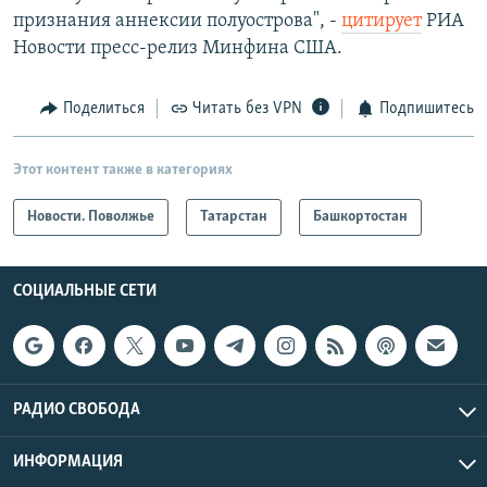
признания аннексии полуострова", -
цитирует
РИА
Новости пресс-релиз Минфина США.
Поделиться
Читать без VPN
Подпишитесь
Этот контент также в категориях
Новости. Поволжье
Татарстан
Башкортостан
СОЦИАЛЬНЫЕ СЕТИ
РАДИО СВОБОДА
ИНФОРМАЦИЯ