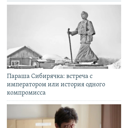
Параша Сибирячка: встреча с
императором или история одного
компромисса