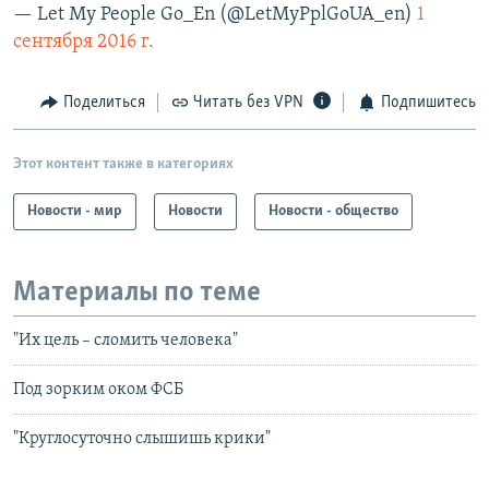
— Let My People Go_En (@LetMyPplGoUA_en)
1
сентября 2016 г.
Поделиться
Читать без VPN
Подпишитесь
Этот контент также в категориях
Новости - мир
Новости
Новости - общество
Материалы по теме
"Их цель – сломить человека"
Под зорким оком ФСБ
"Круглосуточно слышишь крики"