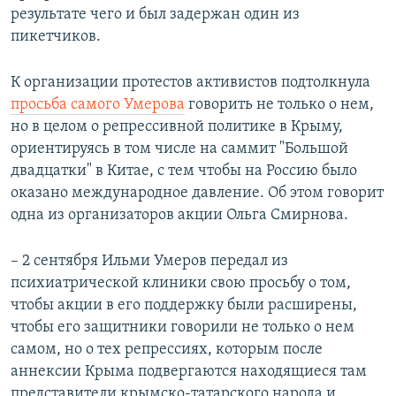
результате чего и был задержан один из
пикетчиков.
К организации протестов активистов подтолкнула
просьба самого Умерова
говорить не только о нем,
но в целом о репрессивной политике в Крыму,
ориентируясь в том числе на саммит "Большой
двадцатки" в Китае, с тем чтобы на Россию было
оказано международное давление. Об этом говорит
одна из организаторов акции Ольга Смирнова.
– 2 сентября Ильми Умеров передал из
психиатрической клиники свою просьбу о том,
чтобы акции в его поддержку были расширены,
чтобы его защитники говорили не только о нем
самом, но о тех репрессиях, которым после
аннексии Крыма подвергаются находящиеся там
представители крымско-татарского народа и