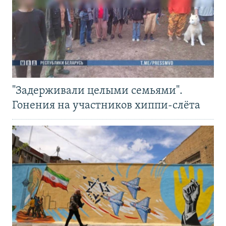
"Задерживали целыми семьями".
Гонения на участников хиппи-слёта