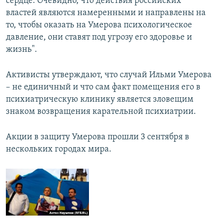
сердце. Очевидно, что действия российских
властей являются намеренными и направлены на
то, чтобы оказать на Умерова психологическое
давление, они ставят под угрозу его здоровье и
жизнь".
Активисты утверждают, что случай Ильми Умерова
– не единичный и что сам факт помещения его в
психиатрическую клинику является зловещим
знаком возвращения карательной психиатрии.
Акции в защиту Умерова прошли 3 сентября в
нескольких городах мира.