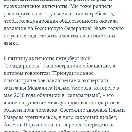
проукраинские активисты. Мы тоже решили
расширить повестку своей акции и требовать,
чтобы международная общественность оказала
давление на Российскую Федерацию. Жаль только,
не успели подготовить плакаты на английском
языке.
В пятницу активисты петербургской
"Солидарности" распространили обращение, в
котором говорится: "Принудительное
психиатрическое заключение и экспертиза
замглавы Меджлиса Ильми Умерова, которого в
мае 2016 года обвинили в "сепаратизме", – это
явное нарушение международных стандартов в
области прав человека. Состояние здоровья Ильми
Умерова критическое, у него сахарный диабет,
болезнь Паркинсона, он перенес операцию на