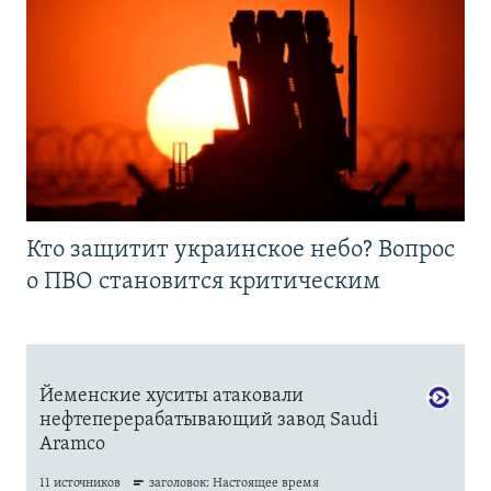
Кто защитит украинское небо? Вопрос
о ПВО становится критическим